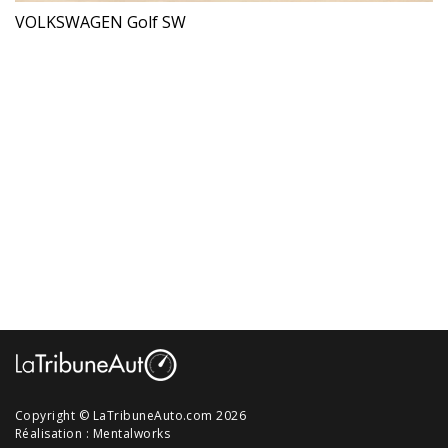
VOLKSWAGEN Golf SW
Copyright © LaTribuneAuto.com 2026
Réalisation :
Mentalworks