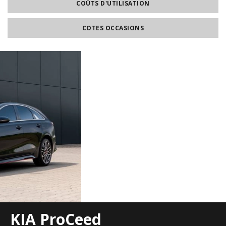
COÛTS D'UTILISATION
COTES OCCASIONS
KIA ProCeed