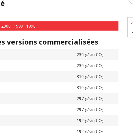
hé
V
2000
1999
1998
J
es versions commercialisées
230 g/km CO
2
230 g/km CO
2
310 g/km CO
2
310 g/km CO
2
297 g/km CO
2
297 g/km CO
2
192 g/km CO
2
192 g/km CO
2