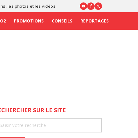
ons
, les photos et les vidéos.
CO2
PROMOTIONS
CONSEILS
REPORTAGES
ECHERCHER SUR LE SITE