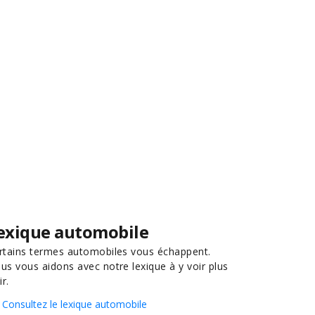
exique automobile
rtains termes automobiles vous échappent.
us vous aidons avec notre lexique à y voir plus
ir.
Consultez le lexique automobile