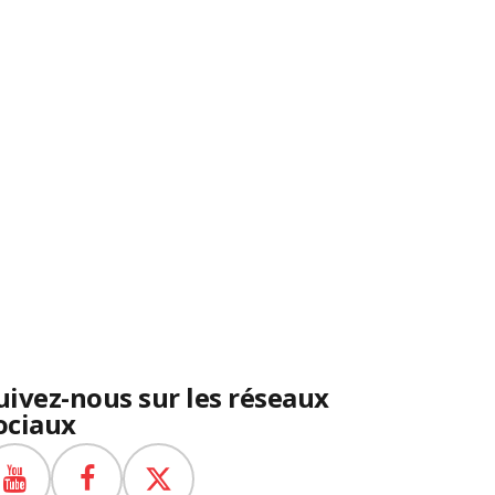
uivez-nous sur les réseaux
ociaux