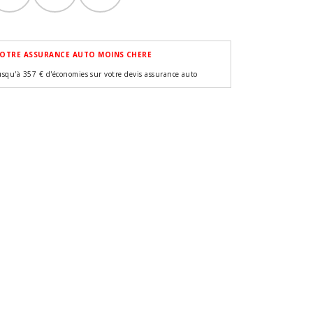
OTRE ASSURANCE AUTO MOINS CHERE
usqu'à 357 € d'économies sur votre devis assurance auto