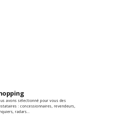
hopping
us avons sélectionné pour vous des
estataires : concessionnaires, revendeurs,
nquiers, radars…