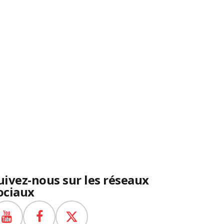
uivez-nous sur les réseaux
ociaux