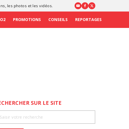
ons
, les photos et les vidéos.
CO2
PROMOTIONS
CONSEILS
REPORTAGES
ECHERCHER SUR LE SITE