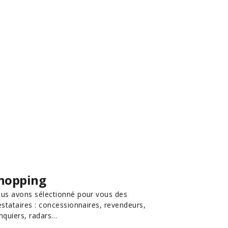
hopping
us avons sélectionné pour vous des
estataires : concessionnaires, revendeurs,
nquiers, radars…