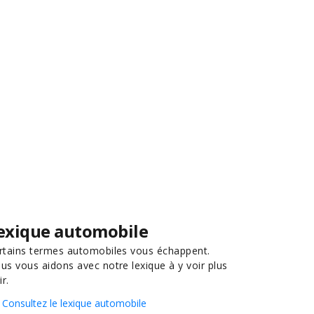
exique automobile
rtains termes automobiles vous échappent.
us vous aidons avec notre lexique à y voir plus
ir.
Consultez le lexique automobile