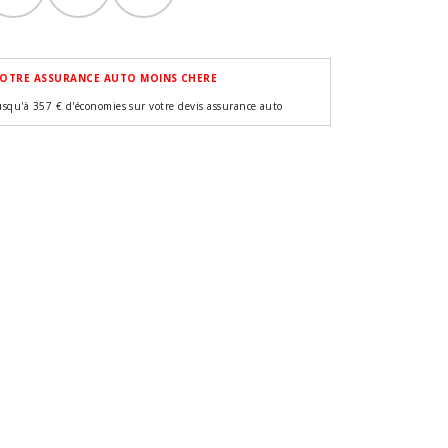
OTRE ASSURANCE AUTO MOINS CHERE
usqu'à 357 € d'économies sur votre devis assurance auto