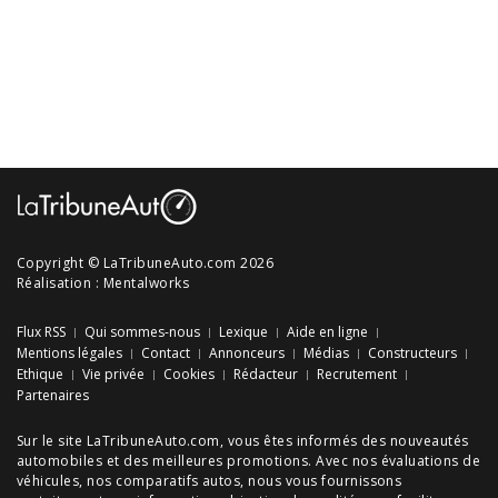
Copyright © LaTribuneAuto.com 2026
Réalisation :
Mentalworks
Flux RSS
Qui sommes-nous
Lexique
Aide en ligne
Mentions légales
Contact
Annonceurs
Médias
Constructeurs
Ethique
Vie privée
Cookies
Rédacteur
Recrutement
Partenaires
Sur le site LaTribuneAuto.com, vous êtes informés des
nouveautés
automobiles
et des meilleures
promotions
. Avec nos
évaluations de
véhicules
, nos
comparatifs autos
, nous vous fournissons