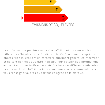
Les informations publiées sur le site LaTribuneAuto.com sur les
différents véhicules (caractéristiques, tarifs, équipements, options,
photos, vidéos, etc.) ont un caractère purement général et informatif
et ne sont données qu'à titre indicatif. Pour obtenir des informations
actualisées sur les tarifs et les spécifications des différents véhicules
décrits sur le site LaTribuneAuto.com, nous vous recommandons de
vous renseigner auprès du partenaire agréé de la marque.