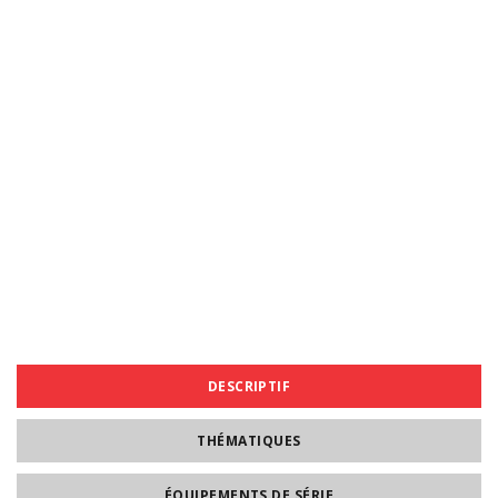
DESCRIPTIF
THÉMATIQUES
ÉQUIPEMENTS DE SÉRIE