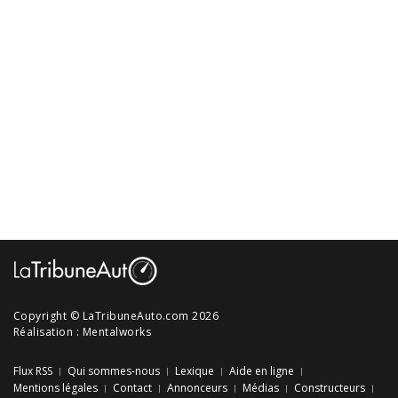
Copyright © LaTribuneAuto.com 2026
Réalisation :
Mentalworks
Flux RSS
Qui sommes-nous
Lexique
Aide en ligne
Mentions légales
Contact
Annonceurs
Médias
Constructeurs