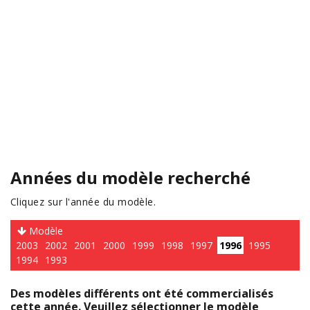
Années du modèle recherché
Cliquez sur l'année du modèle.
Modèle
2003
2002
2001
2000
1999
1998
1997
1996
1995
1994
1993
Des modèles différents ont été commercialisés
cette année. Veuillez sélectionner le modèle