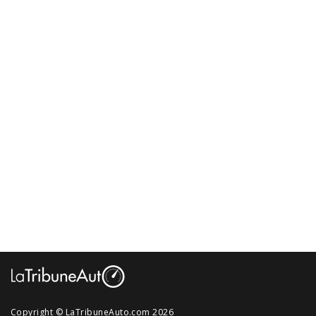
Copyright © LaTribuneAuto.com 2026