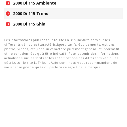
2000 Di 115 Ambiente
2000 Di 115 Trend
2000 Di 115 Ghia
Les informations publiées sur le site LaTribuneAuto.com sur les
différents véhicules (caractéristiques, tarifs, équipements, options,
photos, vidéos, etc.) ont un caractère purement général et informatif
et ne sont données qu'à titre indicatif. Pour obtenir des informations
actualisées sur les tarifs et les spécifications des différents véhicules
décrits sur le site LaTribuneAuto.com, nous vous recommandons de
vous renseigner auprès du partenaire agréé de la marque.