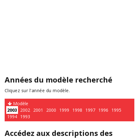
Années du modèle recherché
Cliquez sur l'année du modèle.
Modèle
2003
2002
2001
2000
1999
1998
1997
1996
1995
1994
1993
Accédez aux descriptions des