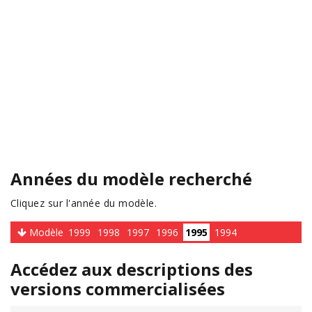
Années du modèle recherché
Cliquez sur l'année du modèle.
Modèle
1999
1998
1997
1996
1995
1994
Accédez aux descriptions des
versions commercialisées