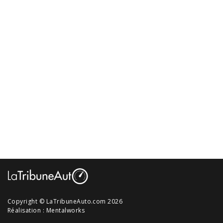
Copyright © LaTribuneAuto.com 2026
Réalisation :
Mentalworks