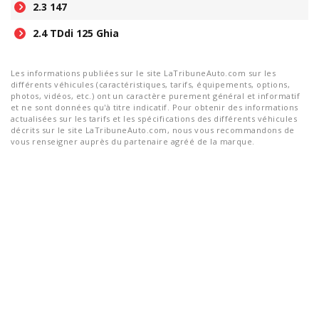
2.3 147
2.4 TDdi 125 Ghia
Les informations publiées sur le site LaTribuneAuto.com sur les
différents véhicules (caractéristiques, tarifs, équipements, options,
photos, vidéos, etc.) ont un caractère purement général et informatif
et ne sont données qu'à titre indicatif. Pour obtenir des informations
actualisées sur les tarifs et les spécifications des différents véhicules
décrits sur le site LaTribuneAuto.com, nous vous recommandons de
vous renseigner auprès du partenaire agréé de la marque.