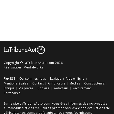
Copyright © LaTribuneAuto.com 2026
Réalisation :
Mentalworks
Flux RSS
Qui sommes-nous
Lexique
Aide en ligne
Mentions légales
Contact
Annonceurs
Médias
Constructeurs
Ethique
Vie privée
Cookies
Rédacteur
Recrutement
Partenaires
Sur le site LaTribuneAuto.com, vous êtes informés des
nouveautés
automobiles
et des meilleures
promotions
. Avec nos
évaluations de
véhicules
, nos
comparatifs autos
, nous vous fournissons