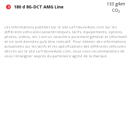
133 g/km
180 d 8G-DCT AMG Line
CO
2
Les informations publiées sur le site LaTribuneAuto.com sur les
différents véhicules (caractéristiques, tarifs, équipements, options,
photos, vidéos, etc.) ont un caractère purement général et informatif
et ne sont données qu'à titre indicatif. Pour obtenir des informations
actualisées sur les tarifs et les spécifications des différents véhicules
décrits sur le site LaTribuneAuto.com, nous vous recommandons de
vous renseigner auprès du partenaire agréé de la marque.