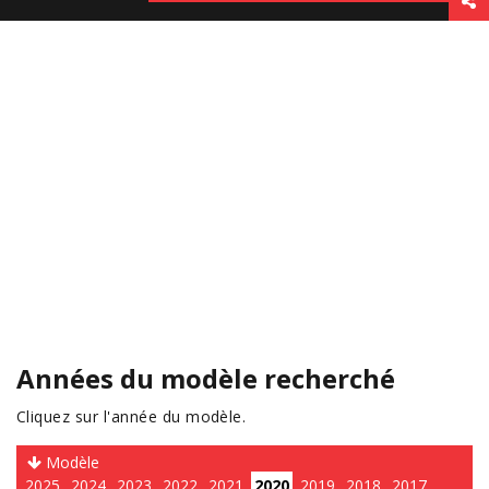
Années du modèle recherché
Cliquez sur l'année du modèle.
Modèle
2025
2024
2023
2022
2021
2020
2019
2018
2017