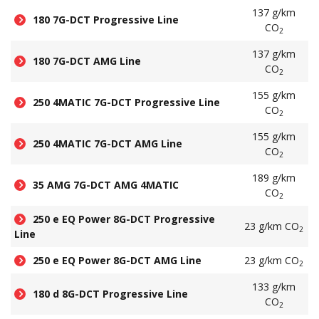
137 g/km
180 7G-DCT Progressive Line
CO
2
137 g/km
180 7G-DCT AMG Line
CO
2
155 g/km
250 4MATIC 7G-DCT Progressive Line
CO
2
155 g/km
250 4MATIC 7G-DCT AMG Line
CO
2
189 g/km
35 AMG 7G-DCT AMG 4MATIC
CO
2
250 e EQ Power 8G-DCT Progressive
23 g/km CO
2
Line
250 e EQ Power 8G-DCT AMG Line
23 g/km CO
2
133 g/km
180 d 8G-DCT Progressive Line
CO
2