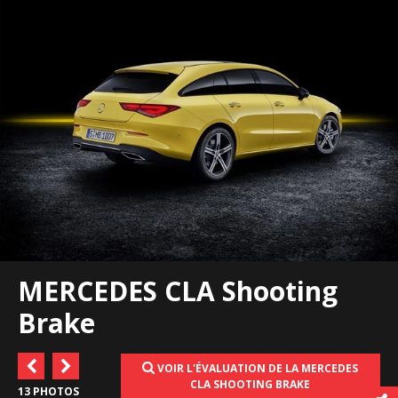
MERCEDES CLA Shooting
Brake
VOIR L'ÉVALUATION DE LA MERCEDES
CLA SHOOTING BRAKE
13 PHOTOS