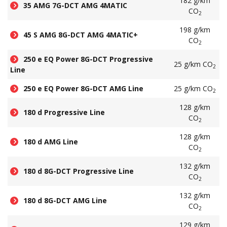
182 g/km
35 AMG 7G-DCT AMG 4MATIC
CO
2
198 g/km
45 S AMG 8G-DCT AMG 4MATIC+
CO
2
250 e EQ Power 8G-DCT Progressive
25 g/km CO
2
Line
250 e EQ Power 8G-DCT AMG Line
25 g/km CO
2
128 g/km
180 d Progressive Line
CO
2
128 g/km
180 d AMG Line
CO
2
132 g/km
180 d 8G-DCT Progressive Line
CO
2
132 g/km
180 d 8G-DCT AMG Line
CO
2
129 g/km