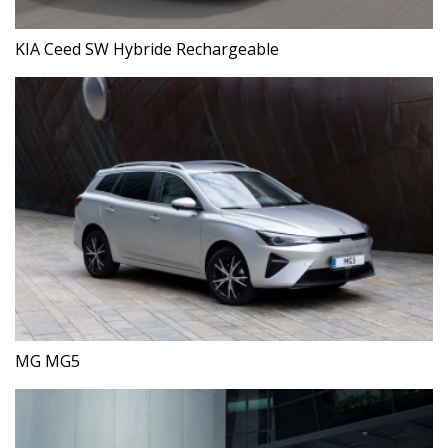
KIA Ceed SW Hybride Rechargeable
MG MG5