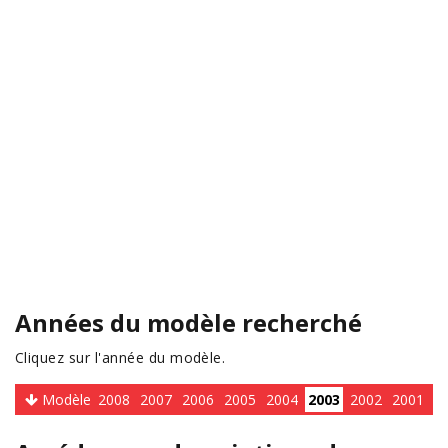
Années du modèle recherché
Cliquez sur l'année du modèle.
Modèle
2008
2007
2006
2005
2004
2003
2002
2001