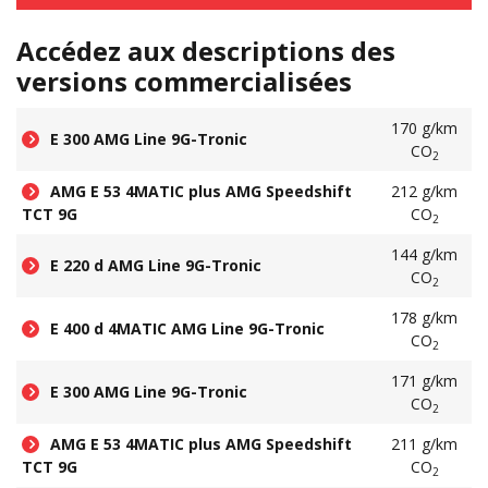
Accédez aux descriptions des
versions commercialisées
170 g/km
E 300 AMG Line 9G-Tronic
CO
2
AMG E 53 4MATIC plus AMG Speedshift
212 g/km
TCT 9G
CO
2
144 g/km
E 220 d AMG Line 9G-Tronic
CO
2
178 g/km
E 400 d 4MATIC AMG Line 9G-Tronic
CO
2
171 g/km
E 300 AMG Line 9G-Tronic
CO
2
AMG E 53 4MATIC plus AMG Speedshift
211 g/km
TCT 9G
CO
2