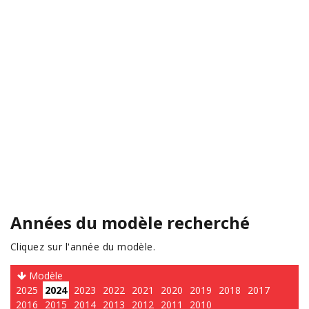
Années du modèle recherché
Cliquez sur l'année du modèle.
Modèle
2025
2024
2023
2022
2021
2020
2019
2018
2017
2016
2015
2014
2013
2012
2011
2010