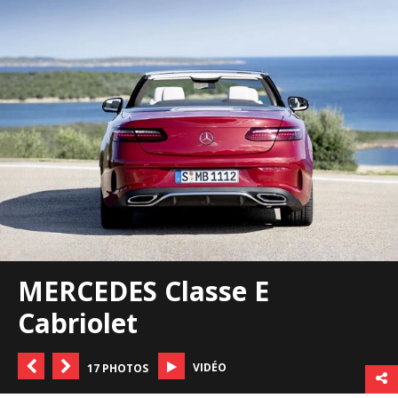
MERCEDES Classe E
Cabriolet
VIDÉO
17 PHOTOS