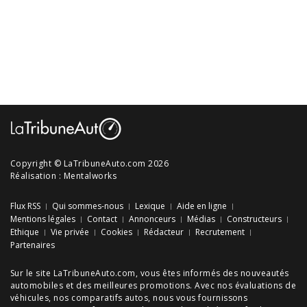
Copyright © LaTribuneAuto.com 2026
Réalisation :
Mentalworks
Flux RSS
Qui sommes-nous
Lexique
Aide en ligne
Mentions légales
Contact
Annonceurs
Médias
Constructeurs
Ethique
Vie privée
Cookies
Rédacteur
Recrutement
Partenaires
Sur le site LaTribuneAuto.com, vous êtes informés des
nouveautés
automobiles
et des meilleures
promotions
. Avec nos
évaluations de
véhicules
, nos
comparatifs autos
, nous vous fournissons