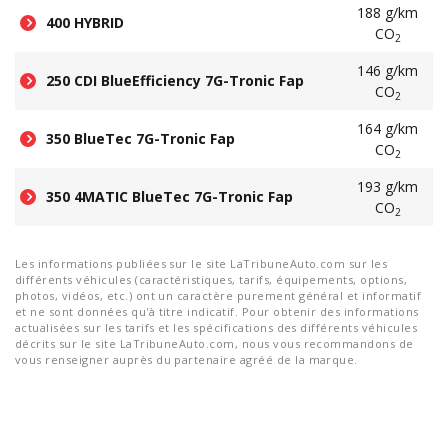
188 g/km
400 HYBRID
CO
2
146 g/km
250 CDI BlueEfficiency 7G-Tronic Fap
CO
2
164 g/km
350 BlueTec 7G-Tronic Fap
CO
2
193 g/km
350 4MATIC BlueTec 7G-Tronic Fap
CO
2
Les informations publiées sur le site LaTribuneAuto.com sur les
différents véhicules (caractéristiques, tarifs, équipements, options,
photos, vidéos, etc.) ont un caractère purement général et informatif
et ne sont données qu'à titre indicatif. Pour obtenir des informations
actualisées sur les tarifs et les spécifications des différents véhicules
décrits sur le site LaTribuneAuto.com, nous vous recommandons de
vous renseigner auprès du partenaire agréé de la marque.