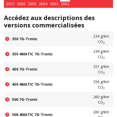
2007
2006
2005
2004
2003
2002
Accédez aux descriptions des
versions commercialisées
234 g/km
350 7G-Tronic
CO
2
244 g/km
350 4MATIC 7G-Tronic
CO
2
251 g/km
450 7G-Tronic
CO
2
256 g/km
450 4MATIC 7G-Tronic
CO
2
260 g/km
500 7G-Tronic
CO
2
260 g/km
500 4MATIC 7G-Tronic