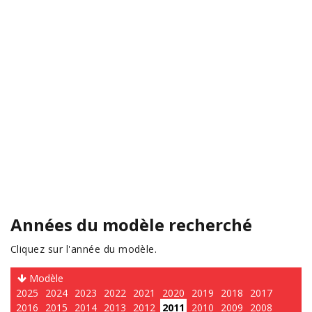
Années du modèle recherché
Cliquez sur l'année du modèle.
Modèle
2025
2024
2023
2022
2021
2020
2019
2018
2017
2016
2015
2014
2013
2012
2011
2010
2009
2008