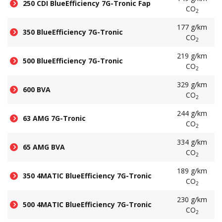
250 CDI BlueEfficiency 7G-Tronic Fap
CO
2
177 g/km
350 BlueEfficiency 7G-Tronic
CO
2
219 g/km
500 BlueEfficiency 7G-Tronic
CO
2
329 g/km
600 BVA
CO
2
244 g/km
63 AMG 7G-Tronic
CO
2
334 g/km
65 AMG BVA
CO
2
189 g/km
350 4MATIC BlueEfficiency 7G-Tronic
CO
2
230 g/km
500 4MATIC BlueEfficiency 7G-Tronic
CO
2