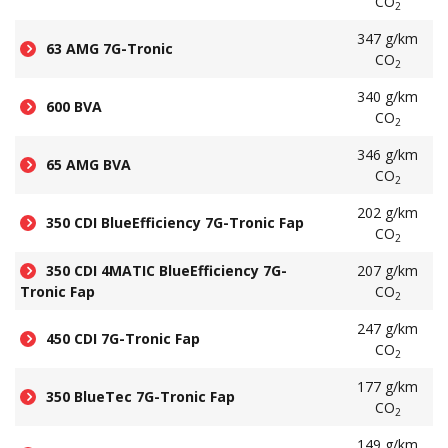
CO
2
347 g/km
63 AMG 7G-Tronic
CO
2
340 g/km
600 BVA
CO
2
346 g/km
65 AMG BVA
CO
2
202 g/km
350 CDI BlueEfficiency 7G-Tronic Fap
CO
2
350 CDI 4MATIC BlueEfficiency 7G-
207 g/km
Tronic Fap
CO
2
247 g/km
450 CDI 7G-Tronic Fap
CO
2
177 g/km
350 BlueTec 7G-Tronic Fap
CO
2
149 g/km