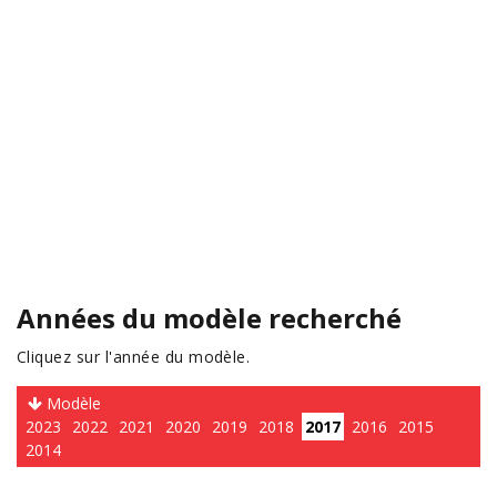
Années du modèle recherché
Cliquez sur l'année du modèle.
Modèle
2023
2022
2021
2020
2019
2018
2017
2016
2015
2014