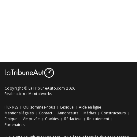
Copyright © LaTribuneAuto.com 2026
Réalisation :
Mentalworks
Flux RSS
Qui sommes-nous
Lexique
Aide en ligne
Mentions légales
Contact
Annonceurs
Médias
Constructeurs
Ethique
Vie privée
Cookies
Rédacteur
Recrutement
Partenaires