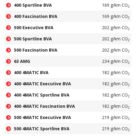
400 Sportline BVA
169 g/km CO
2
400 Fascination BVA
169 g/km CO
2
500 Executive BVA
202 g/km CO
2
500 Sportline BVA
202 g/km CO
2
500 Fascination BVA
202 g/km CO
2
63 AMG
234 g/km CO
2
400 4MATIC BVA
182 g/km CO
2
400 4MATIC Executive BVA
182 g/km CO
2
400 4MATIC Sportline BVA
182 g/km CO
2
400 4MATIC Fascination BVA
182 g/km CO
2
500 4MATIC Executive BVA
219 g/km CO
2
500 4MATIC Sportline BVA
219 g/km CO
2