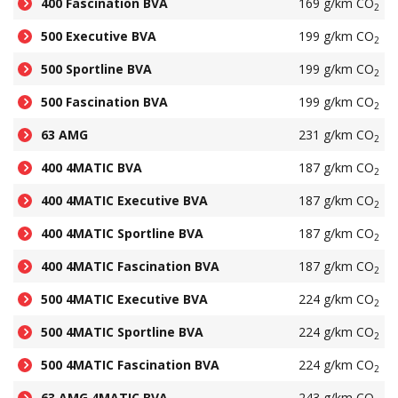
400 Fascination BVA
169 g/km CO
2
500 Executive BVA
199 g/km CO
2
500 Sportline BVA
199 g/km CO
2
500 Fascination BVA
199 g/km CO
2
63 AMG
231 g/km CO
2
400 4MATIC BVA
187 g/km CO
2
400 4MATIC Executive BVA
187 g/km CO
2
400 4MATIC Sportline BVA
187 g/km CO
2
400 4MATIC Fascination BVA
187 g/km CO
2
500 4MATIC Executive BVA
224 g/km CO
2
500 4MATIC Sportline BVA
224 g/km CO
2
500 4MATIC Fascination BVA
224 g/km CO
2
63 AMG 4MATIC BVA
243 g/km CO