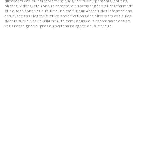
différents véhicules (caractéristiques, tarifs, équipements, options,
photos, vidéos, etc.) ont un caractère purement général et informatif
et ne sont données qu'à titre indicatif. Pour obtenir des informations
actualisées sur les tarifs et les spécifications des différents véhicules
décrits sur le site LaTribuneAuto.com, nous vous recommandons de
vous renseigner auprès du partenaire agréé de la marque.