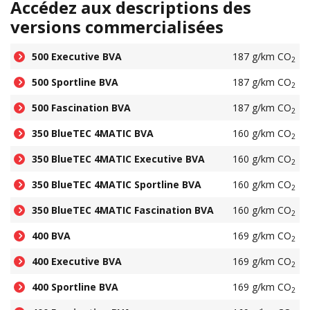
Accédez aux descriptions des
versions commercialisées
500 Executive BVA
187 g/km CO
2
500 Sportline BVA
187 g/km CO
2
500 Fascination BVA
187 g/km CO
2
350 BlueTEC 4MATIC BVA
160 g/km CO
2
350 BlueTEC 4MATIC Executive BVA
160 g/km CO
2
350 BlueTEC 4MATIC Sportline BVA
160 g/km CO
2
350 BlueTEC 4MATIC Fascination BVA
160 g/km CO
2
400 BVA
169 g/km CO
2
400 Executive BVA
169 g/km CO
2
400 Sportline BVA
169 g/km CO
2