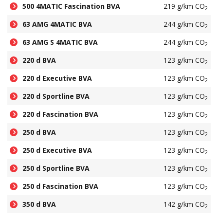
500 4MATIC Fascination BVA
219 g/km CO
2
63 AMG 4MATIC BVA
244 g/km CO
2
63 AMG S 4MATIC BVA
244 g/km CO
2
220 d BVA
123 g/km CO
2
220 d Executive BVA
123 g/km CO
2
220 d Sportline BVA
123 g/km CO
2
220 d Fascination BVA
123 g/km CO
2
250 d BVA
123 g/km CO
2
250 d Executive BVA
123 g/km CO
2
250 d Sportline BVA
123 g/km CO
2
250 d Fascination BVA
123 g/km CO
2
350 d BVA
142 g/km CO
2