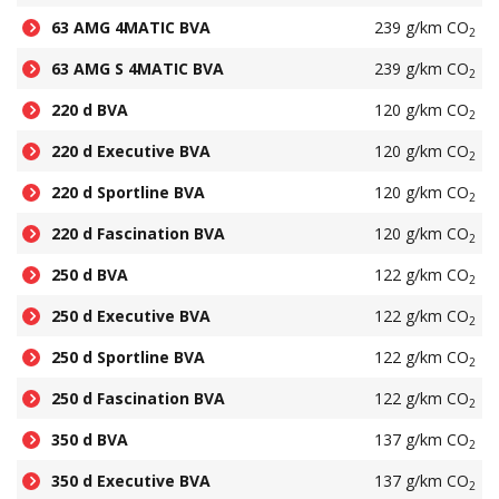
63 AMG 4MATIC BVA
239 g/km CO
2
63 AMG S 4MATIC BVA
239 g/km CO
2
220 d BVA
120 g/km CO
2
220 d Executive BVA
120 g/km CO
2
220 d Sportline BVA
120 g/km CO
2
220 d Fascination BVA
120 g/km CO
2
250 d BVA
122 g/km CO
2
250 d Executive BVA
122 g/km CO
2
250 d Sportline BVA
122 g/km CO
2
250 d Fascination BVA
122 g/km CO
2
350 d BVA
137 g/km CO
2
350 d Executive BVA
137 g/km CO
2