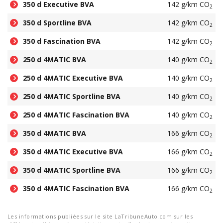
350 d Executive BVA
142 g/km CO
2
350 d Sportline BVA
142 g/km CO
2
350 d Fascination BVA
142 g/km CO
2
250 d 4MATIC BVA
140 g/km CO
2
250 d 4MATIC Executive BVA
140 g/km CO
2
250 d 4MATIC Sportline BVA
140 g/km CO
2
250 d 4MATIC Fascination BVA
140 g/km CO
2
350 d 4MATIC BVA
166 g/km CO
2
350 d 4MATIC Executive BVA
166 g/km CO
2
350 d 4MATIC Sportline BVA
166 g/km CO
2
350 d 4MATIC Fascination BVA
166 g/km CO
2
Les informations publiées sur le site LaTribuneAuto.com sur les