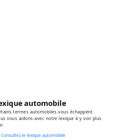
exique automobile
rtains termes automobiles vous échappent.
us vous aidons avec notre lexique à y voir plus
ir.
Consultez le lexique automobile