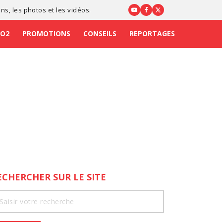
ons
, les photos et les vidéos.
CO2
PROMOTIONS
CONSEILS
REPORTAGES
ECHERCHER SUR LE SITE