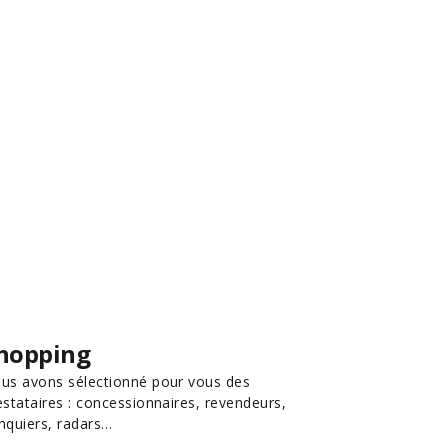
hopping
us avons sélectionné pour vous des
estataires : concessionnaires, revendeurs,
nquiers, radars…