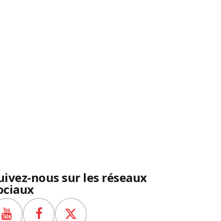
uivez-nous sur les réseaux
ociaux