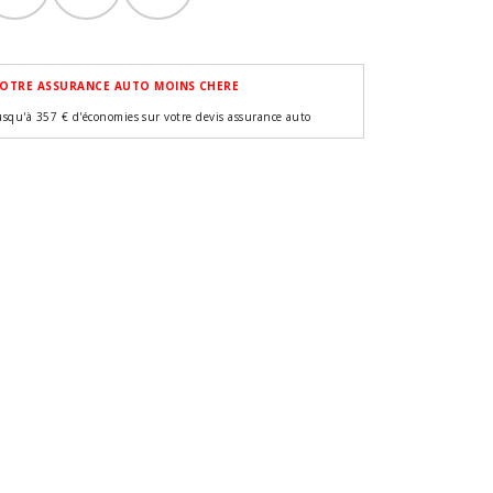
OTRE ASSURANCE AUTO MOINS CHERE
usqu'à 357 € d'économies sur votre devis assurance auto