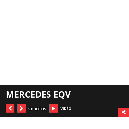
MERCEDES EQV
VIDÉO
9 PHOTOS