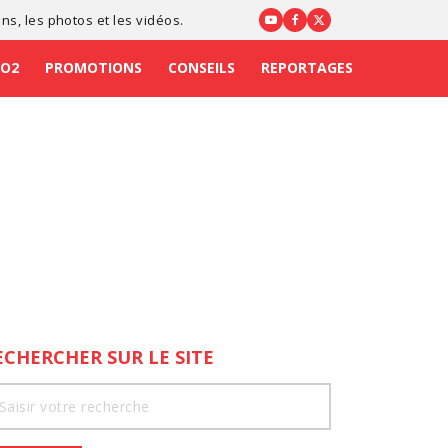
ons
, les photos et les vidéos.
CO2
PROMOTIONS
CONSEILS
REPORTAGES
ECHERCHER SUR LE SITE