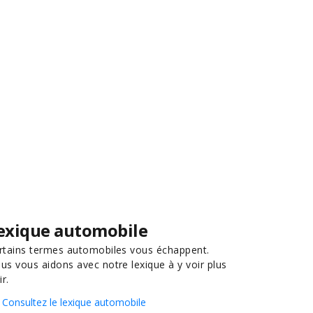
exique automobile
rtains termes automobiles vous échappent.
us vous aidons avec notre lexique à y voir plus
ir.
Consultez le lexique automobile