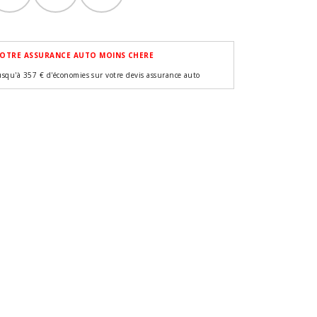
OTRE ASSURANCE AUTO MOINS CHERE
usqu'à 357 € d'économies sur votre devis assurance auto