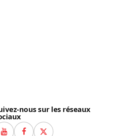
uivez-nous sur les réseaux
ociaux