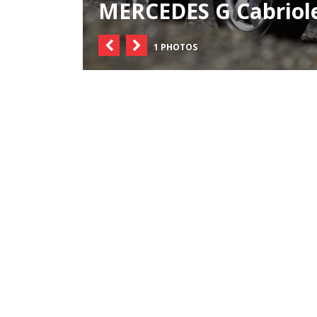
MERCEDES G Cabriol
1 PHOTOS