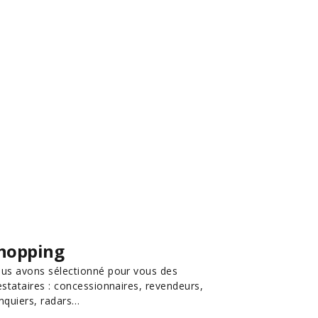
hopping
us avons sélectionné pour vous des
estataires : concessionnaires, revendeurs,
nquiers, radars…