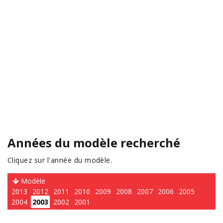
Années du modèle recherché
Cliquez sur l'année du modèle.
Modèle
2013
2012
2011
2010
2009
2008
2007
2006
2005
2004
2003
2002
2001