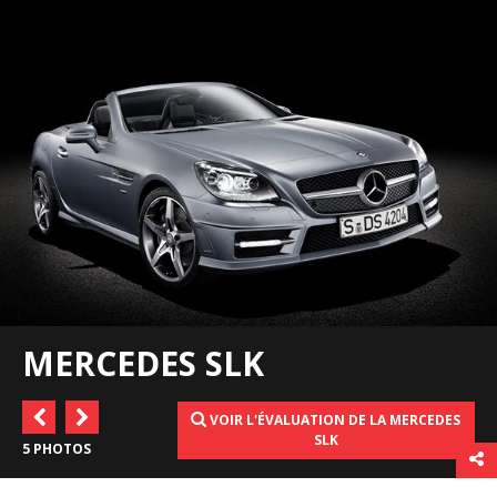
MERCEDES SLK
VOIR L'ÉVALUATION DE LA MERCEDES
SLK
5 PHOTOS