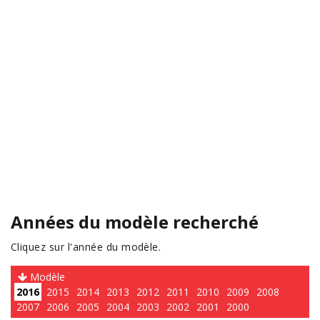
Années du modèle recherché
Cliquez sur l'année du modèle.
Modèle
2016
2015
2014
2013
2012
2011
2010
2009
2008
2007
2006
2005
2004
2003
2002
2001
2000