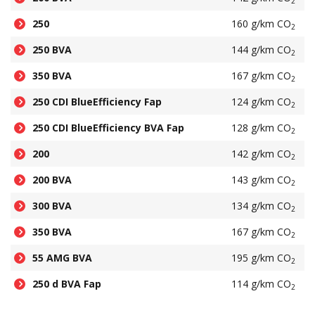
2
250
160 g/km CO
2
250 BVA
144 g/km CO
2
350 BVA
167 g/km CO
2
250 CDI BlueEfficiency Fap
124 g/km CO
2
250 CDI BlueEfficiency BVA Fap
128 g/km CO
2
200
142 g/km CO
2
200 BVA
143 g/km CO
2
300 BVA
134 g/km CO
2
350 BVA
167 g/km CO
2
55 AMG BVA
195 g/km CO
2
250 d BVA Fap
114 g/km CO
2