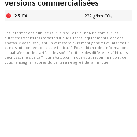
versions commercialisées
2.5 GX
222 g/km CO
2
Les informations publiées sur le site LaTribuneAuto.com sur les
différents véhicules (caractéristiques, tarifs, équipements, options,
photos, vidéos, etc.) ont un caractère purement général et informatif
et ne sont données qu'à titre indicatif. Pour obtenir des informations
actualisées sur les tarifs et les spécifications des différents véhicules
décrits sur le site LaTribuneAuto.com, nous vous recommandons de
vous renseigner auprès du partenaire agréé de la marque.