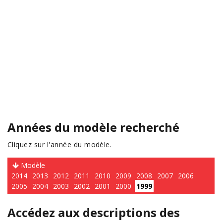
Années du modèle recherché
Cliquez sur l'année du modèle.
Modèle
2014
2013
2012
2011
2010
2009
2008
2007
2006
2005
2004
2003
2002
2001
2000
1999
Accédez aux descriptions des