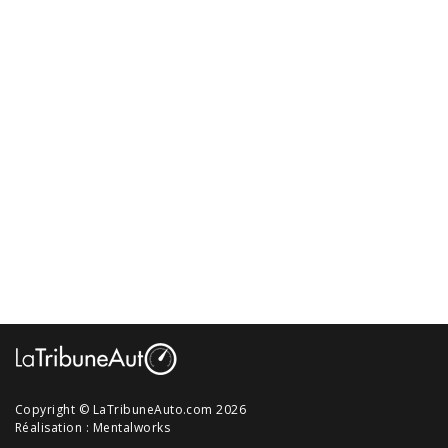
Copyright © LaTribuneAuto.com 2026
Réalisation :
Mentalworks