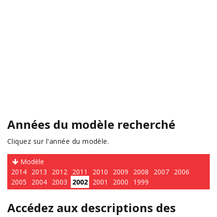
Années du modèle recherché
Cliquez sur l'année du modèle.
Modèle
2014
2013
2012
2011
2010
2009
2008
2007
2006
2005
2004
2003
2002
2001
2000
1999
Accédez aux descriptions des