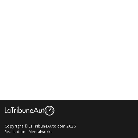
Copyright © LaTribuneAuto.com 2026
Réalisation :
Mentalworks