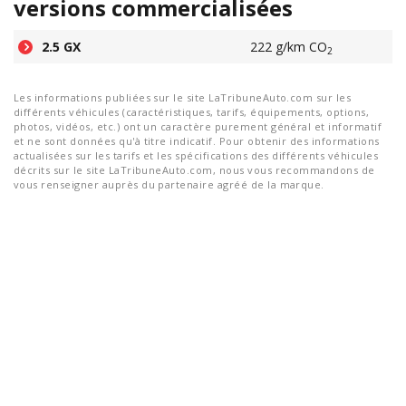
versions commercialisées
2.5 GX
222 g/km CO
2
Les informations publiées sur le site LaTribuneAuto.com sur les
différents véhicules (caractéristiques, tarifs, équipements, options,
photos, vidéos, etc.) ont un caractère purement général et informatif
et ne sont données qu'à titre indicatif. Pour obtenir des informations
actualisées sur les tarifs et les spécifications des différents véhicules
décrits sur le site LaTribuneAuto.com, nous vous recommandons de
vous renseigner auprès du partenaire agréé de la marque.