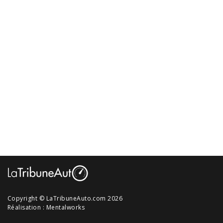
Copyright © LaTribuneAuto.com 2026
Réalisation :
Mentalworks