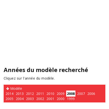
Années du modèle recherché
Cliquez sur l'année du modèle.
Modèle
2014
2013
2012
2011
2010
2009
2008
2007
2006
2005
2004
2003
2002
2001
2000
1999