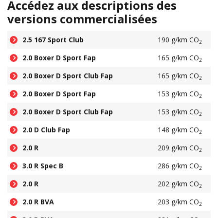
Accédez aux descriptions des
versions commercialisées
2.5 167 Sport Club
190 g/km CO
2
2.0 Boxer D Sport Fap
165 g/km CO
2
2.0 Boxer D Sport Club Fap
165 g/km CO
2
2.0 Boxer D Sport Fap
153 g/km CO
2
2.0 Boxer D Sport Club Fap
153 g/km CO
2
2.0 D Club Fap
148 g/km CO
2
2.0 R
209 g/km CO
2
3.0 R Spec B
286 g/km CO
2
2.0 R
202 g/km CO
2
2.0 R BVA
203 g/km CO
2