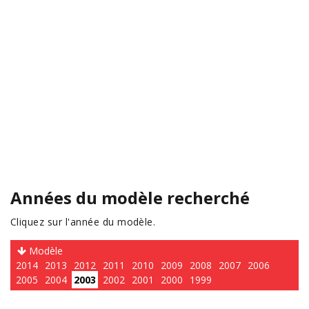
Années du modèle recherché
Cliquez sur l'année du modèle.
Modèle
2014
2013
2012
2011
2010
2009
2008
2007
2006
2005
2004
2003
2002
2001
2000
1999