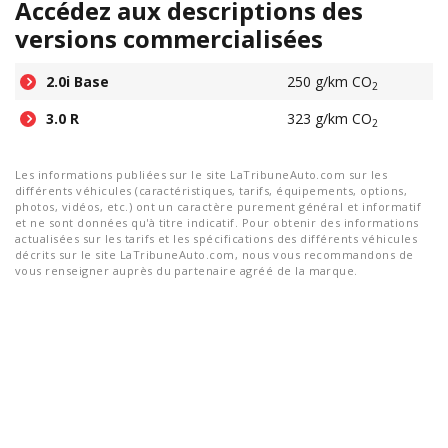
Accédez aux descriptions des
versions commercialisées
2.0i Base
250 g/km CO
2
3.0 R
323 g/km CO
2
Les informations publiées sur le site LaTribuneAuto.com sur les
différents véhicules (caractéristiques, tarifs, équipements, options,
photos, vidéos, etc.) ont un caractère purement général et informatif
et ne sont données qu'à titre indicatif. Pour obtenir des informations
actualisées sur les tarifs et les spécifications des différents véhicules
décrits sur le site LaTribuneAuto.com, nous vous recommandons de
vous renseigner auprès du partenaire agréé de la marque.