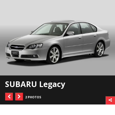
SUBARU Legacy
2 PHOTOS