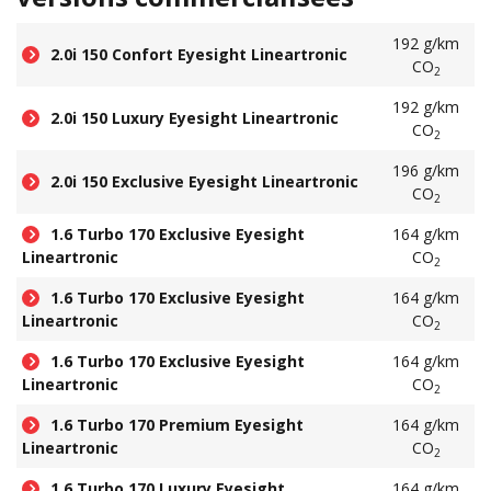
192 g/km
2.0i 150 Confort Eyesight Lineartronic
CO
2
192 g/km
2.0i 150 Luxury Eyesight Lineartronic
CO
2
196 g/km
2.0i 150 Exclusive Eyesight Lineartronic
CO
2
1.6 Turbo 170 Exclusive Eyesight
164 g/km
Lineartronic
CO
2
1.6 Turbo 170 Exclusive Eyesight
164 g/km
Lineartronic
CO
2
1.6 Turbo 170 Exclusive Eyesight
164 g/km
Lineartronic
CO
2
1.6 Turbo 170 Premium Eyesight
164 g/km
Lineartronic
CO
2
1.6 Turbo 170 Luxury Eyesight
164 g/km