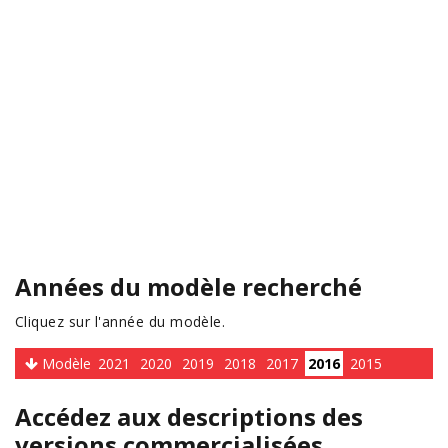
Années du modèle recherché
Cliquez sur l'année du modèle.
Modèle
2021
2020
2019
2018
2017
2016
2015
Accédez aux descriptions des
versions commercialisées