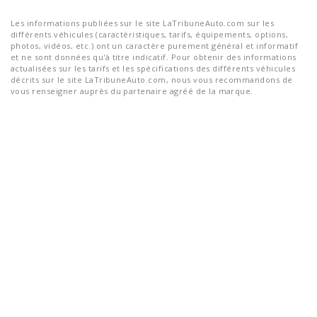
Les informations publiées sur le site LaTribuneAuto.com sur les
différents véhicules (caractéristiques, tarifs, équipements, options,
photos, vidéos, etc.) ont un caractère purement général et informatif
et ne sont données qu'à titre indicatif. Pour obtenir des informations
actualisées sur les tarifs et les spécifications des différents véhicules
décrits sur le site LaTribuneAuto.com, nous vous recommandons de
vous renseigner auprès du partenaire agréé de la marque.