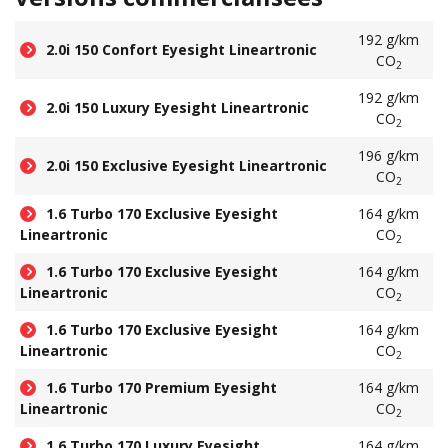
192 g/km
2.0i 150 Confort Eyesight Lineartronic
CO
2
192 g/km
2.0i 150 Luxury Eyesight Lineartronic
CO
2
196 g/km
2.0i 150 Exclusive Eyesight Lineartronic
CO
2
1.6 Turbo 170 Exclusive Eyesight
164 g/km
Lineartronic
CO
2
1.6 Turbo 170 Exclusive Eyesight
164 g/km
Lineartronic
CO
2
1.6 Turbo 170 Exclusive Eyesight
164 g/km
Lineartronic
CO
2
1.6 Turbo 170 Premium Eyesight
164 g/km
Lineartronic
CO
2
1.6 Turbo 170 Luxury Eyesight
164 g/km