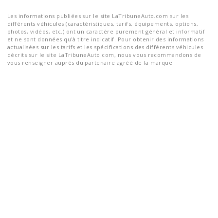
Les informations publiées sur le site LaTribuneAuto.com sur les
différents véhicules (caractéristiques, tarifs, équipements, options,
photos, vidéos, etc.) ont un caractère purement général et informatif
et ne sont données qu'à titre indicatif. Pour obtenir des informations
actualisées sur les tarifs et les spécifications des différents véhicules
décrits sur le site LaTribuneAuto.com, nous vous recommandons de
vous renseigner auprès du partenaire agréé de la marque.