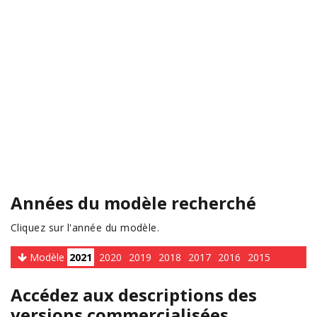
Années du modèle recherché
Cliquez sur l'année du modèle.
Modèle
2021
2020
2019
2018
2017
2016
2015
Accédez aux descriptions des
versions commercialisées