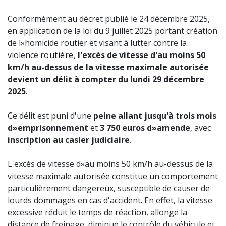
Conformément au décret publié le 24 décembre 2025,
en application de la loi du 9 juillet 2025 portant création
de l»homicide routier et visant à lutter contre la
violence
routière
,
l'excès de vitesse d'au moins 50
km/h au-dessus de la vitesse maximale autorisée
devient un délit à compter du lundi 29 décembre
2025
.
Ce délit est puni d'une
peine allant jusqu'à trois mois
d»emprisonnement
et
3 750 euros d»amende
, avec
inscription au casier judiciaire
.
L'excès de vitesse d»au moins 50 km/h au-dessus de la
vitesse maximale autorisée constitue un comportement
particulièrement dangereux, susceptible de causer de
lourds dommages en cas d'accident. En effet, la vitesse
excessive réduit le temps de réaction, allonge la
distance de freinage, diminue le contrôle du véhicule et