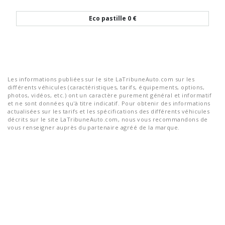
Eco pastille
0 €
Les informations publiées sur le site LaTribuneAuto.com sur les
différents véhicules (caractéristiques, tarifs, équipements, options,
photos, vidéos, etc.) ont un caractère purement général et informatif
et ne sont données qu'à titre indicatif. Pour obtenir des informations
actualisées sur les tarifs et les spécifications des différents véhicules
décrits sur le site LaTribuneAuto.com, nous vous recommandons de
vous renseigner auprès du partenaire agréé de la marque.