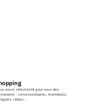
hopping
us avons sélectionné pour vous des
estataires : concessionnaires, revendeurs,
nquiers, radars…