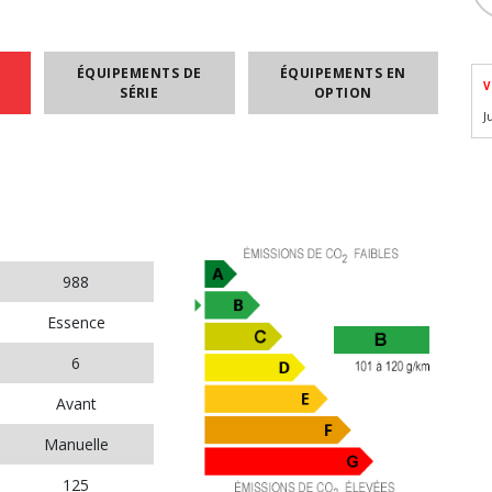
ÉQUIPEMENTS DE
ÉQUIPEMENTS EN
V
SÉRIE
OPTION
J
988
Essence
6
Avant
Manuelle
125