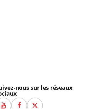
uivez-nous sur les réseaux
ociaux