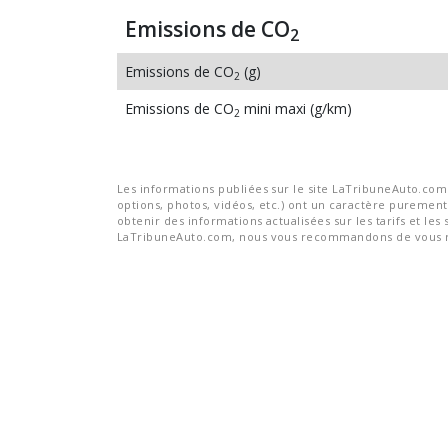
Emissions de CO
2
Emissions de CO
(g)
2
Emissions de CO
mini maxi (g/km)
2
Les informations publiées sur le site LaTribuneAuto.com s
options, photos, vidéos, etc.) ont un caractère purement 
obtenir des informations actualisées sur les tarifs et les 
LaTribuneAuto.com, nous vous recommandons de vous re