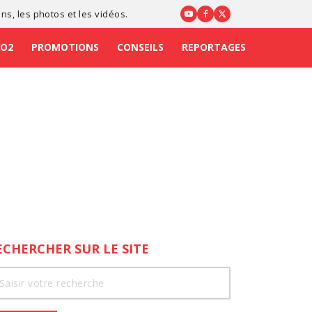
ons
, les photos et les vidéos.
CO2
PROMOTIONS
CONSEILS
REPORTAGES
ECHERCHER SUR LE SITE