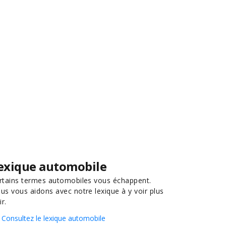
exique automobile
rtains termes automobiles vous échappent.
us vous aidons avec notre lexique à y voir plus
ir.
Consultez le lexique automobile