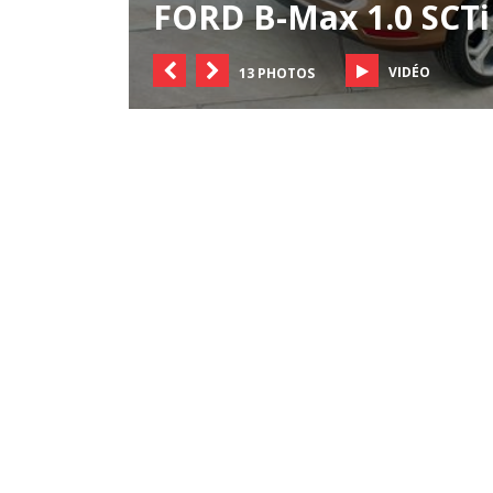
FORD B-Max 1.0 SCTi
VIDÉO
13 PHOTOS