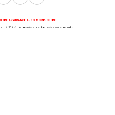
OTRE ASSURANCE AUTO MOINS CHERE
usqu'à 357 € d'économies sur votre devis assurance auto