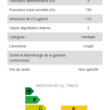
Puissance administrative (cv)
9
Puissance maxi cumulée (ch)
150
Emissions de CO
(g/km)
172
2
Classe dépollution Ademe
E
Catégorie
Familiale
Carosserie
Coupé
Durée et kilométrage de la garantie
constructeur
Prix de vente
Non spécifié