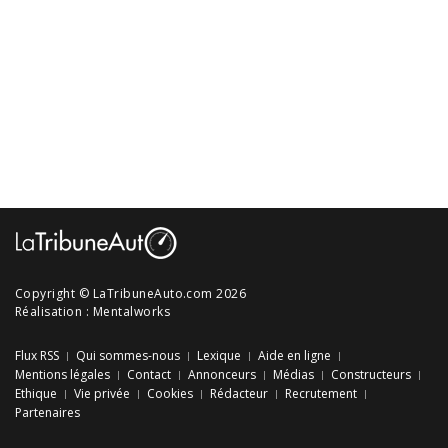
Copyright © LaTribuneAuto.com 2026
Réalisation :
Mentalworks
Flux RSS
Qui sommes-nous
Lexique
Aide en ligne
Mentions légales
Contact
Annonceurs
Médias
Constructeurs
Ethique
Vie privée
Cookies
Rédacteur
Recrutement
Partenaires