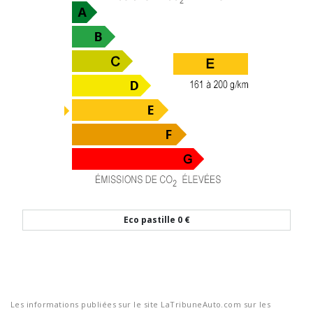
Eco pastille
0 €
Les informations publiées sur le site LaTribuneAuto.com sur les