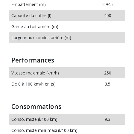
Empattement (m)
2.945
Capacité du coffre (l)
400
Garde au toit arrière (m)
Largeur aux coudes arrière (m)
Performances
Vitesse maximale (km/h)
250
De 0 à 100 km/h en (s)
3.5
Consommations
Conso. mixte (l/100 km)
9.3
Conso. mixte mini-maxi (l/100 km)
-