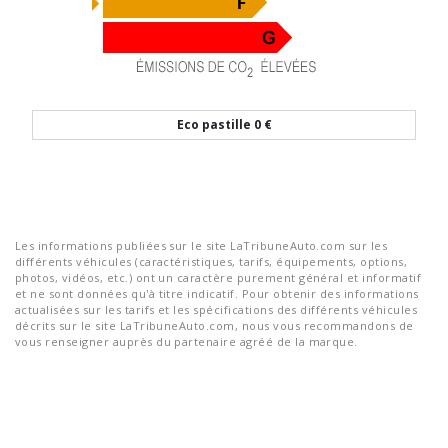
Eco pastille
0 €
Les informations publiées sur le site LaTribuneAuto.com sur les
différents véhicules (caractéristiques, tarifs, équipements, options,
photos, vidéos, etc.) ont un caractère purement général et informatif
et ne sont données qu'à titre indicatif. Pour obtenir des informations
actualisées sur les tarifs et les spécifications des différents véhicules
décrits sur le site LaTribuneAuto.com, nous vous recommandons de
vous renseigner auprès du partenaire agréé de la marque.