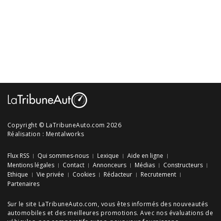
Copyright © LaTribuneAuto.com 2026
Réalisation :
Mentalworks
Flux RSS
Qui sommes-nous
Lexique
Aide en ligne
Mentions légales
Contact
Annonceurs
Médias
Constructeurs
Ethique
Vie privée
Cookies
Rédacteur
Recrutement
Partenaires
Sur le site LaTribuneAuto.com, vous êtes informés des
nouveautés
automobiles
et des meilleures
promotions
. Avec nos
évaluations de