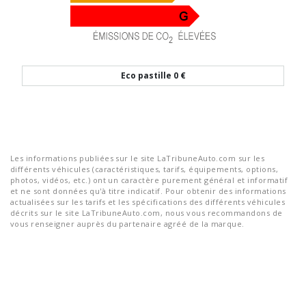
Eco pastille
0 €
Les informations publiées sur le site LaTribuneAuto.com sur les
différents véhicules (caractéristiques, tarifs, équipements, options,
photos, vidéos, etc.) ont un caractère purement général et informatif
et ne sont données qu'à titre indicatif. Pour obtenir des informations
actualisées sur les tarifs et les spécifications des différents véhicules
décrits sur le site LaTribuneAuto.com, nous vous recommandons de
vous renseigner auprès du partenaire agréé de la marque.