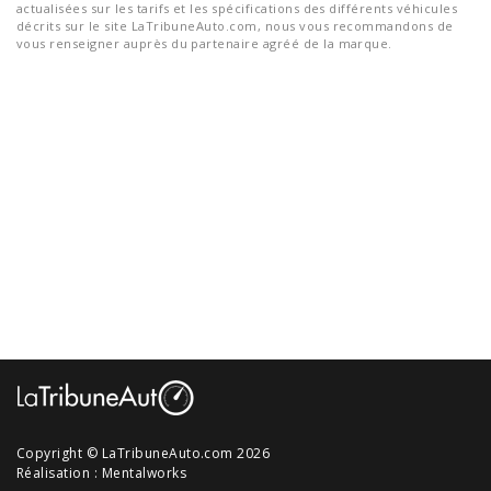
actualisées sur les tarifs et les spécifications des différents véhicules
décrits sur le site LaTribuneAuto.com, nous vous recommandons de
vous renseigner auprès du partenaire agréé de la marque.
Copyright © LaTribuneAuto.com 2026
Réalisation :
Mentalworks