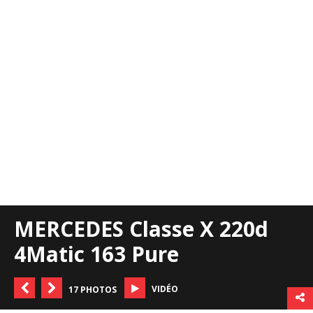
MERCEDES Classe X 220d
4Matic 163 Pure
VIDÉO
17 PHOTOS