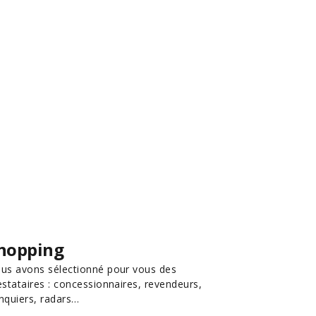
hopping
us avons sélectionné pour vous des
estataires : concessionnaires, revendeurs,
nquiers, radars…