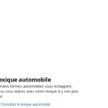
exique automobile
rtains termes automobiles vous échappent.
us vous aidons avec notre lexique à y voir plus
ir.
Consultez le lexique automobile