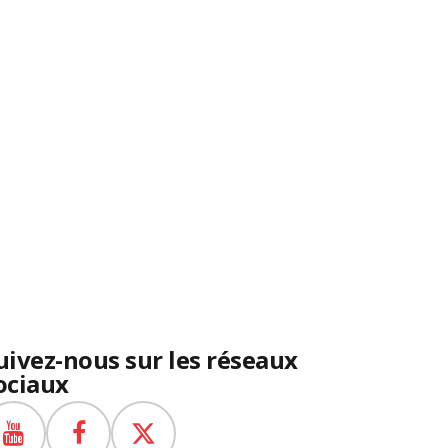
uivez-nous sur les réseaux
ociaux