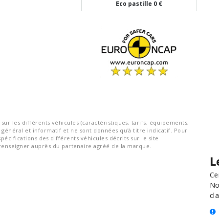
Eco pastille
0 €
ur les différents véhicules (caractéristiques, tarifs, équipements,
général et informatif et ne sont données qu'à titre indicatif. Pour
spécifications des différents véhicules décrits sur le site
nseigner auprès du partenaire agréé de la marque.
L
Ce
No
cla