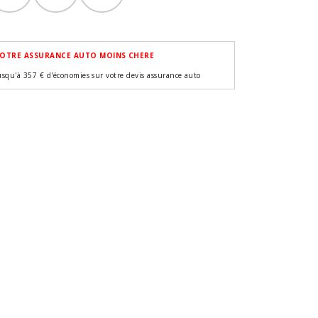
OTRE ASSURANCE AUTO MOINS CHERE
usqu'à 357 € d'économies sur votre devis assurance auto