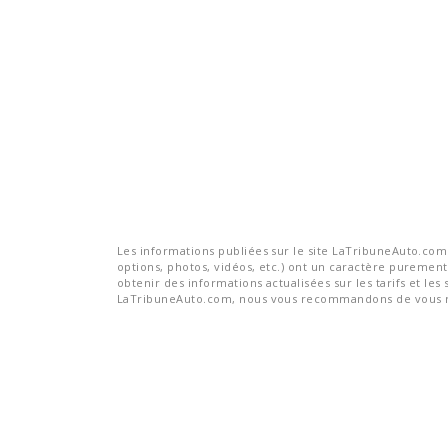
Les informations publiées sur le site LaTribuneAuto.com s
options, photos, vidéos, etc.) ont un caractère purement 
obtenir des informations actualisées sur les tarifs et les 
LaTribuneAuto.com, nous vous recommandons de vous re