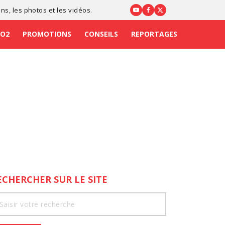
ons
, les photos et les vidéos.
CO2
PROMOTIONS
CONSEILS
REPORTAGES
ECHERCHER SUR LE SITE