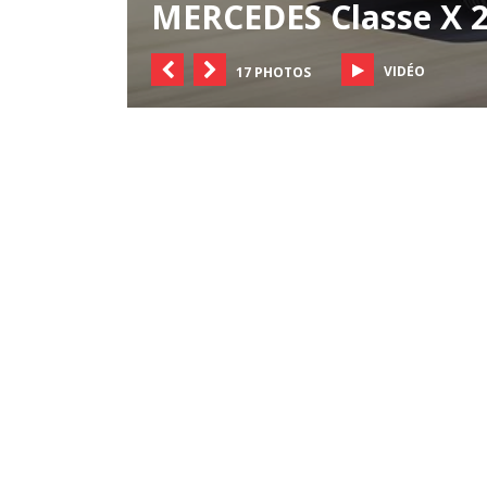
MERCEDES Classe X 2
VIDÉO
17 PHOTOS