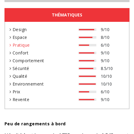
THÉMATIQUES
Design
9/10
Espace
8/10
Pratique
6/10
Confort
9/10
Comportement
9/10
Sécurité
8.5/10
Qualité
10/10
Environnement
10/10
Prix
6/10
Revente
9/10
Peu de rangements à bord