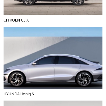
CITROEN C5 X
HYUNDAI Ioniq 6