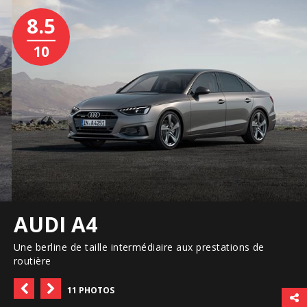
8.5
10
AUDI A4
Une berline de taille intermédiaire aux prestations de
routière
11 PHOTOS