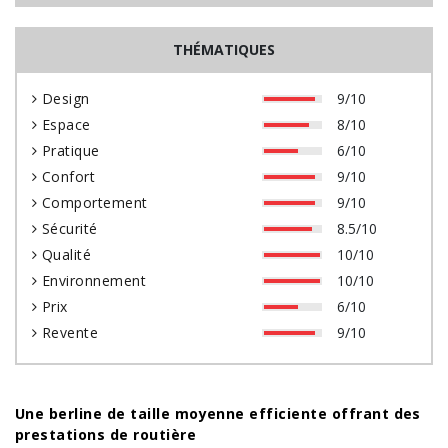
THÉMATIQUES
Design
9/10
Espace
8/10
Pratique
6/10
Confort
9/10
Comportement
9/10
Sécurité
8.5/10
Qualité
10/10
Environnement
10/10
Prix
6/10
Revente
9/10
Une berline de taille moyenne efficiente offrant des
prestations de
routière