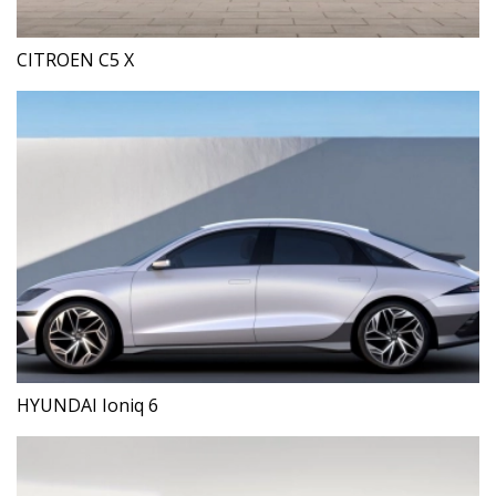
CITROEN C5 X
HYUNDAI Ioniq 6