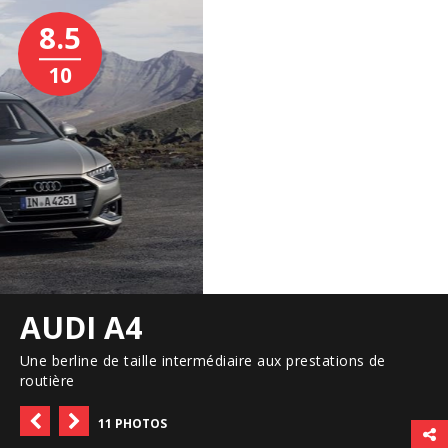
8.5
10
AUDI A4
Une berline de taille intermédiaire aux prestations de
routière
11 PHOTOS