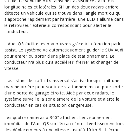
sa file. Le véhicule offre ainsi des assistances à la fois
longitudinales et latérales. Si l'un des deux
radars
arrière
détecte un véhicule qui se trouve dans l'angle mort ou qui
s'approche rapidement par l'arrière, une LED s'allume dans
le rétroviseur extérieur correspondant pour alerter le
conducteur.
L'Audi Q3 facilite les manœuvres grâce à la fonction park
assist. Le système va automatiquement guider le SUV Audi
pour entrer ou sortir d'une place de stationnement. Le
conducteur n'a plus qu'à accélérer, freiner et changer de
vitesse.
L'assistant de traffic transversal s'active lorsqu'il fait une
marche arrière pour sortir de stationnement ou pour sortir
d'une porte de garage étroite. Aidé par deux radars, le
système surveille la zone arrière de la voiture et alerte le
conducteur en cas de situation dangereuse.
Les quatre caméras à 360° affichent l'
environnement
immédiat de l'Audi Q3 sur l'écran d'info-divertissement lors
des déplacements à une vitesse jusqu'à 10 km/h. L'écran