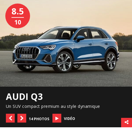
8.5
10
AUDI Q3
Un SUV compact premium au style dynamique
VIDÉO
14 PHOTOS