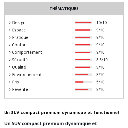
THÉMATIQUES
Design
10/10
Espace
9/10
Pratique
9/10
Confort
9/10
Comportement
9/10
Sécurité
8.8/10
Qualité
9/10
Environnement
8/10
Prix
5/10
Revente
8/10
Un SUV compact premium dynamique et fonctionnel
Un SUV compact premium dynamique et