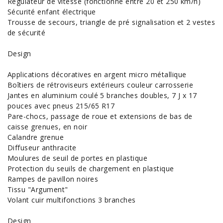
Régulateur de vitesse (fonctionne entre 20 et 250 km/h)
Sécurité enfant électrique
Trousse de secours, triangle de pré signalisation et 2 vestes
de sécurité
Design
Applications décoratives en argent micro métallique
Boîtiers de rétroviseurs extérieurs couleur carrosserie
Jantes en aluminium coulé 5 branches doubles, 7 J x 17
pouces avec pneus 215/65 R17
Pare-chocs, passage de roue et extensions de bas de
caisse grenues, en noir
Calandre grenue
Diffuseur anthracite
Moulures de seuil de portes en plastique
Protection du seuils de chargement en plastique
Rampes de pavillon noires
Tissu "Argument"
Volant cuir multifonctions 3 branches
Design