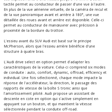
tactile permet au conducteur de passer d'une vue à l'autre.
En plus de la vue aérienne virtuelle, de la caméra de recul et
de la vue panoramique avant et arrière à 180°, une vue
détaillée des roues avant et arrière est disponible. Celle-ci
permet au conducteur de manœuvrer avec précision à
proximité de la bordure du trottoir.
L'essieu avant du SUV Audi est basé sur le principe
McPherson, alors que l'essieu arrière bénéficie d'une
structure à quatre bras.
L'Audi drive select en option permet d'adapter les
caractéristiques
de la voiture. Celui-ci comprend six modes
de conduite : auto, comfort, dynamic, offroad, efficiency et
individual. Une fois sélectionné, chaque mode impacte la
réponse de l'accélérateur, la direction, le passage des
rapports de vitesse de la boîte S tronic ainsi que
l'amortissement piloté. Audi propose un assistant de
descente en cote en option qui s'active simplement en
appuyant sur un bouton, et qui maintient la vitesse
sélectionnée pendant la conduite off-road.