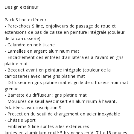
Design extérieur
Pack S line extérieur
- Pare-chocs S line, enjoliveurs de passage de roue et
extensions de bas de caisse en peinture intégrale (couleur
de la carrosserie)
- Calandre en noir titane
- Lamelles en argent aluminium mat
- Encadrement des entrées d'air latérales à l'avant en gris
platine mat
- Becquet avant en peinture intégrale (couleur de la
carrosserie) avec lame gris platine mat
- Diffuseur en gris platine mat et grille de diffuseur noir mat
grenue
- Barrette du diffuseur : gris platine mat
- Moulures de seuil avec insert en aluminium à l'avant,
éclairées, avec inscription S
- Protection du seuil de chargement en acier inoxydable
- Châssis Sport
- Emblème S line sur les ailes extérieures
Jantes en aluminium coulé 5 branches en V, 7 J x 18 pouces