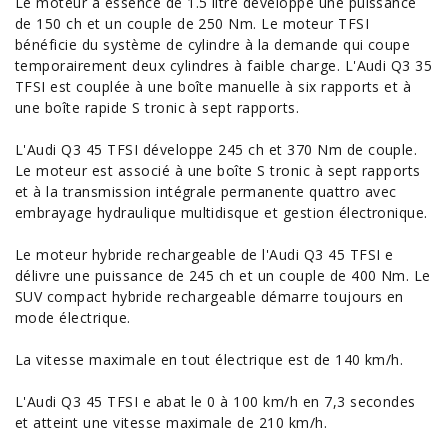
Le moteur à essence de 1.5 litre développe une puissance
de 150 ch et un couple de 250 Nm. Le moteur TFSI
bénéficie du système de cylindre à la demande qui
coupe
temporairement deux cylindres à faible charge. L'Audi Q3 35
TFSI est couplée à une boîte manuelle à six rapports et à
une boîte rapide S tronic à sept rapports.
L'Audi Q3 45 TFSI développe 245 ch et 370 Nm de couple.
Le moteur est associé à une boîte S tronic à sept rapports
et à la transmission intégrale permanente quattro avec
embrayage hydraulique multidisque et gestion électronique.
Le moteur hybride rechargeable de l'Audi Q3 45 TFSI e
délivre une puissance de 245 ch et un couple de 400 Nm. Le
SUV compact hybride rechargeable démarre toujours en
mode électrique.
La vitesse maximale en tout électrique est de 140 km/h.
L'Audi Q3 45 TFSI e abat le 0 à 100 km/h en 7,3 secondes
et atteint une vitesse maximale de 210 km/h.