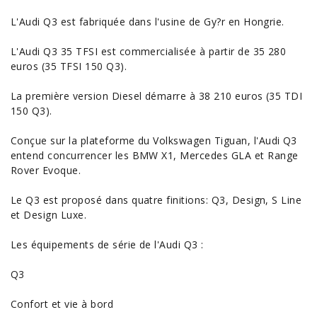
L'Audi Q3 est fabriquée dans l'usine de Gy?r en Hongrie.
L'Audi Q3 35 TFSI est commercialisée à partir de 35 280
euros (35 TFSI 150 Q3).
La première version Diesel démarre à 38 210 euros (35 TDI
150 Q3).
Conçue sur la plateforme du
Volkswagen Tiguan
, l'Audi Q3
entend concurrencer les
BMW X1
,
Mercedes GLA
et
Range
Rover Evoque
.
Le Q3 est proposé dans quatre finitions: Q3, Design, S Line
et Design Luxe.
Les
équipements
de série de l'Audi Q3 :
Q3
Confort et vie à bord