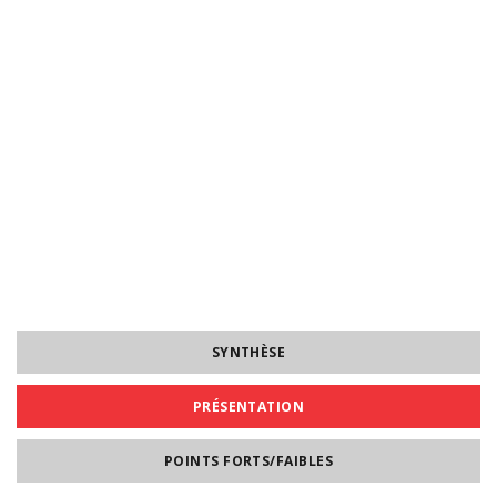
SYNTHÈSE
PRÉSENTATION
POINTS FORTS/FAIBLES