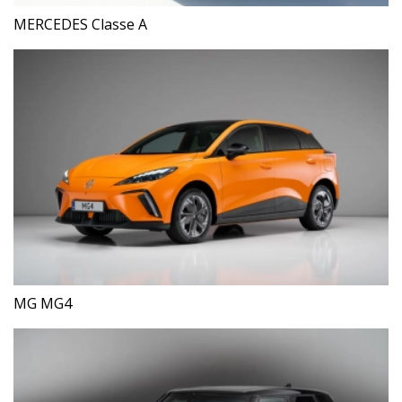
MERCEDES Classe A
MG MG4