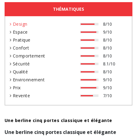
THÉMATIQUES
Design
8/10
Espace
9/10
Pratique
8/10
Confort
8/10
Comportement
8/10
Sécurité
8.1/10
Qualité
8/10
Environnement
9/10
Prix
9/10
Revente
7/10
Une berline cinq portes classique et élégante
Une berline cinq portes classique et élégante