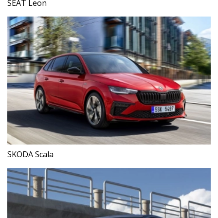
SEAT Leon
SKODA Scala