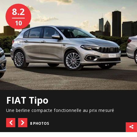
8.2
10
FIAT Tipo
Une berline compacte fonctionnelle au prix mesuré
8 PHOTOS