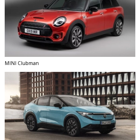
MINI Clubman