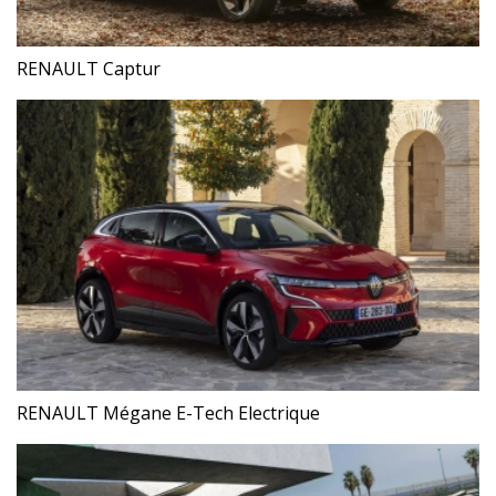
RENAULT Captur
RENAULT Mégane E-Tech Electrique