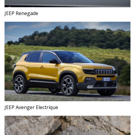
JEEP Renegade
JEEP Avenger Electrique