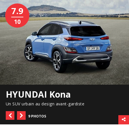
7.9
10
HYUNDAI Kona
Un SUV urbain au design avant-gardiste
9 PHOTOS