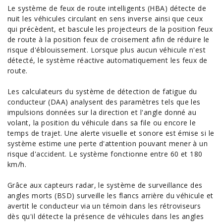
Le système de feux de route intelligents (HBA) détecte de
nuit les véhicules circulant en sens inverse ainsi que ceux
qui précèdent, et bascule les projecteurs de la position feux
de route à la position feux de croisement afin de réduire le
risque d'éblouissement. Lorsque plus aucun véhicule n'est
détecté, le système réactive automatiquement les feux de
route.
Les calculateurs du système de détection de fatigue du
conducteur (DAA) analysent des paramètres tels que les
impulsions données sur la direction et l'angle donné au
volant, la position du véhicule dans sa file ou encore le
temps de trajet. Une alerte visuelle et sonore est émise si le
système estime une perte d'attention pouvant mener à un
risque d'accident. Le système fonctionne entre 60 et 180
km/h.
Grâce aux capteurs radar, le système de surveillance des
angles morts (BSD) surveille les flancs arrière du véhicule et
avertit le conducteur via un témoin dans les rétroviseurs
dès qu'il détecte la présence de véhicules dans les angles