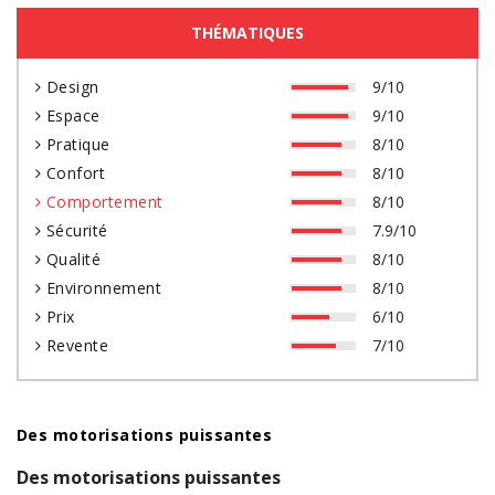
THÉMATIQUES
Design
9/10
Espace
9/10
Pratique
8/10
Confort
8/10
Comportement
8/10
Sécurité
7.9/10
Qualité
8/10
Environnement
8/10
Prix
6/10
Revente
7/10
Des motorisations puissantes
Des motorisations puissantes