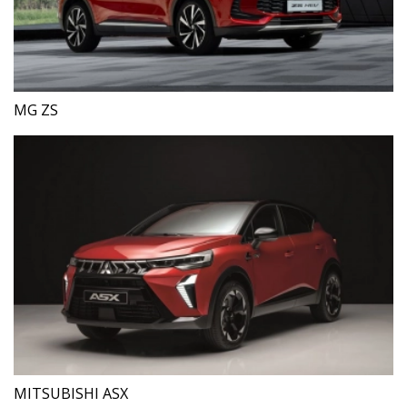
MG ZS
MITSUBISHI ASX