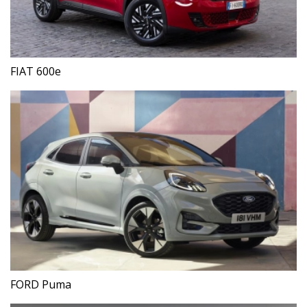
FIAT 600e
FORD Puma