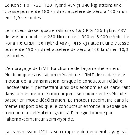
Le Kona 1.0 T-GDi 120 Hybrid 48V (1 340 kg) atteint une
vitesse pointe de 180 km/h et accélère de zéro à 100 km/h
en 11,9 secondes.
Le moteur diesel quatre cylindres 1.6 CRDi 136 Hybrid 48V
délivre un couple de 280 Nm entre 1
500
et 3 000 tr/min. Le
Kona 1.6 CRDi 136 Hybrid 48V (1 415 kg) atteint une vitesse
pointe de 190 km/h et accélère de zéro à 100 km/h en 10,3
secondes.
L'embrayage de l'iMT fonctionne de façon entièrement
électronique sans liaison mécanique. L'iMT désolidarise le
moteur de la transmission lorsque le conducteur relâche
l'accélérateur, permettant ainsi des
économies de carburant
dans la mesure où le moteur peut se couper et le véhicule
passer en mode décélération. Le moteur redémarre dans le
même rapport dès que le conducteur enfonce la pédale de
frein ou d'accélérateur, grâce à l'énergie fournie par
l'alterno-démarreur semi-hybride.
La transmission DCT-7 se compose de deux embrayages à