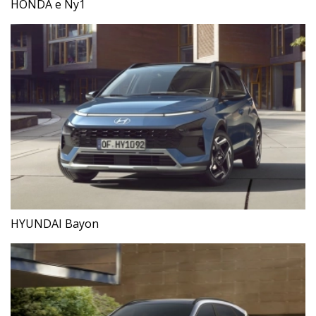
HONDA e Ny1
HYUNDAI Bayon