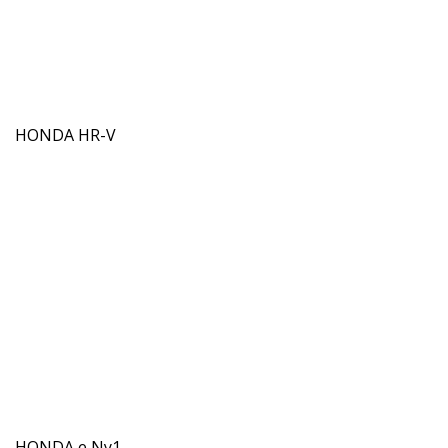
HONDA HR-V
HONDA e Ny1