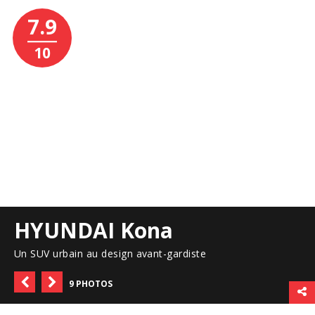
7.9
10
HYUNDAI Kona
Un SUV urbain au design avant-gardiste
9 PHOTOS