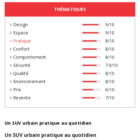
THÉMATIQUES
Design
9/10
Espace
9/10
Pratique
8/10
Confort
8/10
Comportement
8/10
Sécurité
7.9/10
Qualité
8/10
Environnement
8/10
Prix
6/10
Revente
7/10
Un SUV urbain pratique au quotidien
Un SUV urbain pratique au quotidien