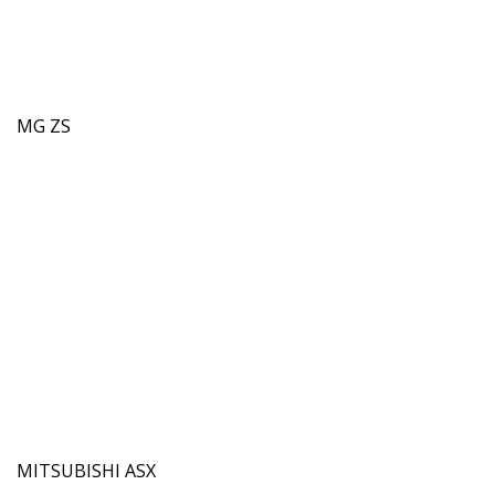
MG ZS
MITSUBISHI ASX