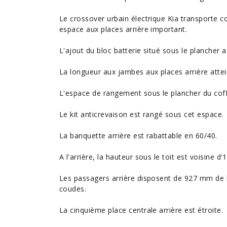
Le crossover urbain électrique Kia transporte c
espace aux places arrière important.
L'ajout du bloc batterie situé sous le plancher a 
La longueur aux jambes aux places arrière atte
L'espace de rangement sous le plancher du coffr
Le kit anticrevaison est rangé sous cet espace.
La banquette arrière est rabattable en 60/40.
A l'arrière, la hauteur sous le toit est voisine 
Les passagers arrière disposent de 927 mm de
coudes.
La cinquième place centrale arrière est étroite.