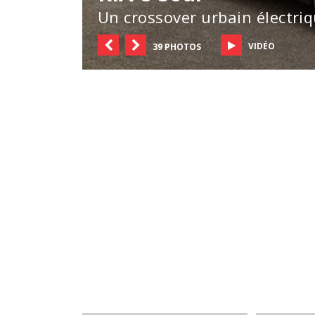
Un crossover urbain électriq
VIDÉO
39 PHOTOS