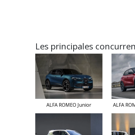
Les principales concurre
ALFA ROMEO Junior
ALFA ROME