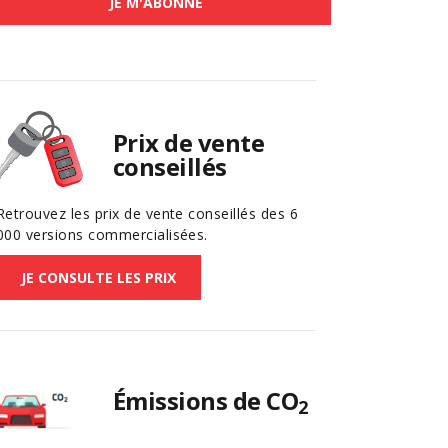
JE M'ABONNE
Prix de vente
conseillés
Retrouvez les prix de vente conseillés des 6
000 versions commercialisées.
JE CONSULTE LES PRIX
Émissions de CO
2