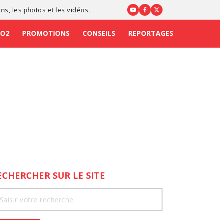
ons
, les photos et les vidéos.
CO2
PROMOTIONS
CONSEILS
REPORTAGES
ECHERCHER SUR LE SITE