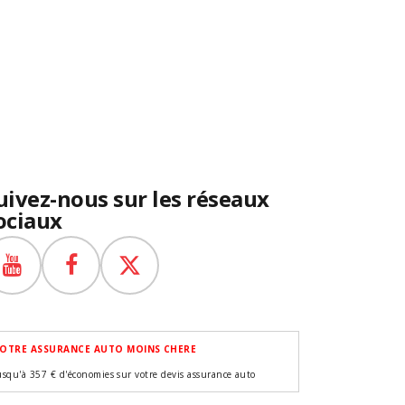
uivez-nous sur les réseaux
ociaux
OTRE ASSURANCE AUTO MOINS CHERE
usqu'à 357 € d'économies sur votre devis assurance auto