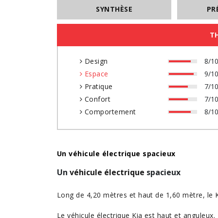
SYNTHÈSE
PR
T
Design
8/1
Espace
9/1
Pratique
7/1
Confort
7/1
Comportement
8/1
Un véhicule électrique spacieux
Un
véhicule électrique
spacieux
Long de 4,20 mètres et haut de 1,60 mètre, le 
Le véhicule électrique Kia est haut et anguleux.