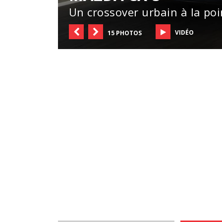
Un crossover urbain à la poi
VIDÉO
15 PHOTOS