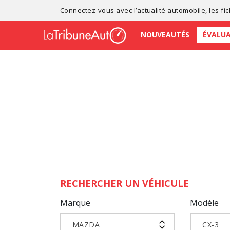
Connectez-vous avec l’
actualité automobile
, les
fi
NOUVEAUTÉS
ÉVALU
RECHERCHER UN VÉHICULE
Marque
Modèle
MAZDA
CX-3