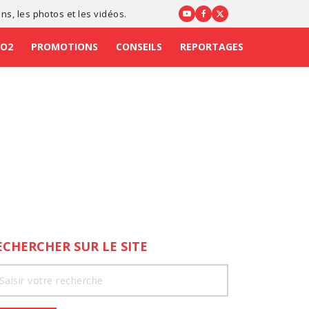
ons
, les photos et les vidéos.
CO2
PROMOTIONS
CONSEILS
REPORTAGES
ECHERCHER SUR LE SITE