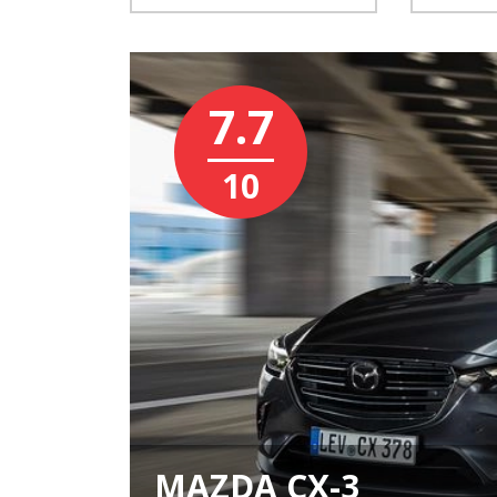
7.7
10
MAZDA CX-3