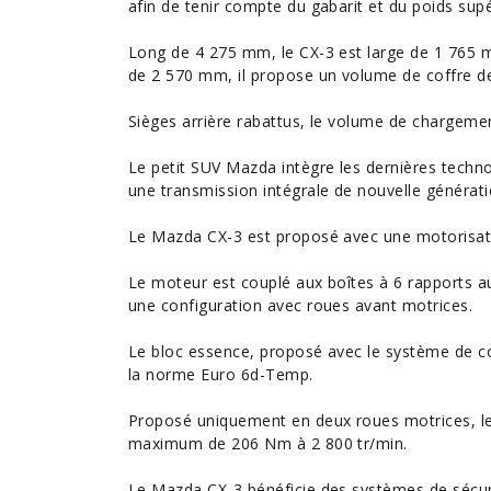
afin de tenir compte du gabarit et du poids supé
Long de 4 275 mm, le CX-3 est large de 1 765
de 2 570 mm, il propose un volume de coffre de 
Sièges arrière rabattus, le volume de chargement
Le petit SUV Mazda intègre les dernières techno
une transmission intégrale de nouvelle générati
Le Mazda CX-3 est proposé avec une motorisatio
Le moteur est couplé aux boîtes à 6 rapports 
une configuration avec roues avant motrices.
Le bloc essence, proposé avec le système de c
la norme Euro 6d-Temp.
Proposé uniquement en deux roues motrices, le 
maximum de
206
Nm à 2 800 tr/min.
Le Mazda CX-3 bénéficie des systèmes de sécuri