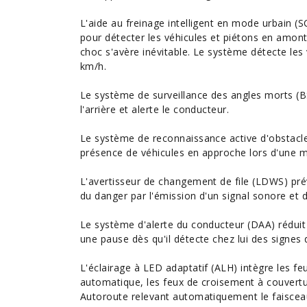
L'aide au freinage intelligent en mode urbain (
pour détecter les véhicules et piétons en amont e
choc s'avère inévitable. Le système détecte les 
km/h.
Le système de surveillance des angles morts (B
l'arrière et alerte le conducteur.
Le système de reconnaissance active d'obstacle
présence de véhicules en approche lors d'une 
L'avertisseur de changement de file (LDWS) prév
du danger par l'émission d'un signal sonore et d
Le système d'alerte du conducteur (DAA) réduit 
une pause dès qu'il détecte chez lui des signes
L'éclairage à LED adaptatif (ALH) intègre les 
automatique, les feux de croisement à couvertur
Autoroute relevant automatiquement le faisceau