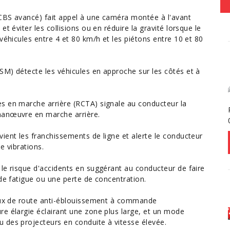
SCBS avancé) fait appel à une caméra montée à l'avant
t éviter les collisions ou en réduire la gravité lorsque le
véhicules entre 4 et 80 km/h et les piétons entre 10 et 80
SM) détecte les véhicules en approche sur les côtés et à
s en marche arrière (RCTA) signale au conducteur la
manœuvre en marche arrière.
ient les franchissements de ligne et alerte le conducteur
e vibrations.
le risque d'accidents en suggérant au conducteur de faire
 de fatigue ou une perte de concentration.
feux de route anti-éblouissement à commande
e élargie éclairant une zone plus large, et un mode
 des projecteurs en conduite à vitesse élevée.