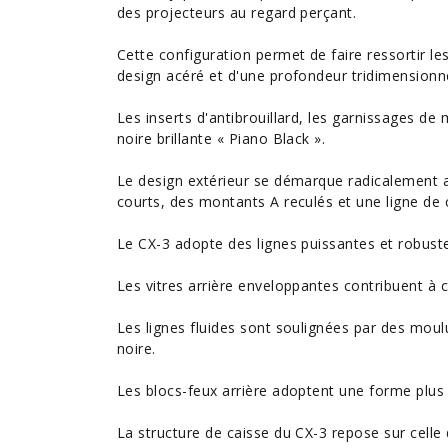
des projecteurs au regard perçant.
Cette configuration permet de faire ressortir les 
design acéré et d'une profondeur tridimensionne
Les inserts d'antibrouillard, les garnissages de
noire brillante « Piano Black ».
Le design extérieur se démarque radicalement a
courts, des montants A reculés et une ligne de 
Le CX-3 adopte des lignes puissantes et robust
Les vitres arrière enveloppantes contribuent à cr
Les lignes fluides sont soulignées par des mou
noire.
Les blocs-feux arrière adoptent une forme plus
La structure de caisse du CX-3 repose sur celle