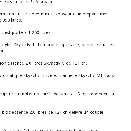
rieurs du petit SUV urbain.
 mm et haut de 1 535 mm. Disposant d'un empattement
350 litres.
 est porté à 1 260 litres.
logies Skyactiv de la marque japonaise, parmi lesquelles
on.
n essence 2.0 litres Skyactiv-G de 121 ch.
automatique Skyactiv-Drive et manuelle Skyactiv-MT dans
oupure du moteur à l'arrêt de Mazda i-Stop, répondent à
bloc essence 2.0 litres de 121 ch délivre un couple
té active i-Activsense de la marque japonaise et