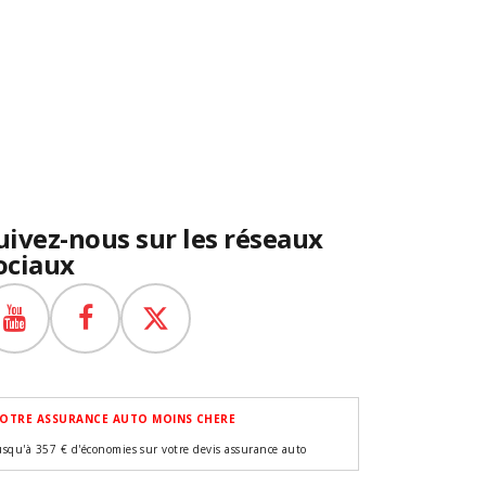
uivez-nous sur les réseaux
ociaux
OTRE ASSURANCE AUTO MOINS CHERE
usqu'à 357 € d'économies sur votre devis assurance auto