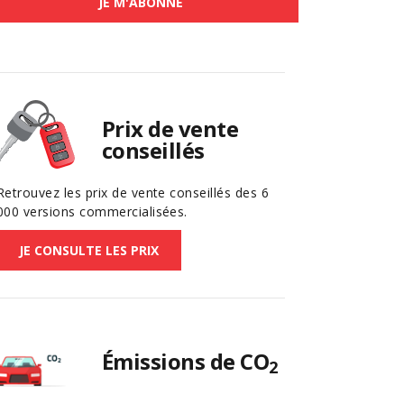
JE M'ABONNE
Prix de vente
conseillés
Retrouvez les prix de vente conseillés des 6
000 versions commercialisées.
JE CONSULTE LES PRIX
Émissions de CO
2