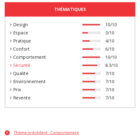
THÉMATIQUES
Design
10/10
Espace
3/10
Pratique
4/10
Confort
6/10
Comportement
10/10
Sécurité
8.3/10
Qualité
7/10
Environnement
7/10
Prix
7/10
Revente
7/10
Thème précédent : Comportement