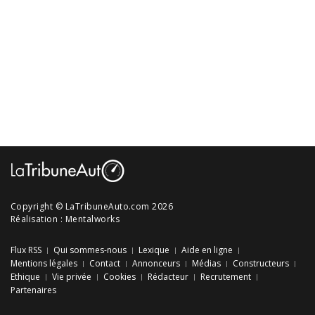
Copyright © LaTribuneAuto.com 2026
Réalisation :
Mentalworks
Flux RSS
Qui sommes-nous
Lexique
Aide en ligne
Mentions légales
Contact
Annonceurs
Médias
Constructeurs
Ethique
Vie privée
Cookies
Rédacteur
Recrutement
Partenaires