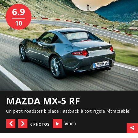
6.9
10
MAZDA MX-5 RF
Un petit roadster biplace Fastback à toit rigide rétractable
VIDÉO
6 PHOTOS