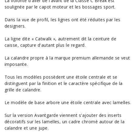
La volonté d'aller de l'avant de la Classe C Break est
soulignée par le capot moteur et les bossages sport.
Dans la vue de profil, les lignes ont été réduites par les
designers.
La ligne dite « Catwalk », autrement dit la ceinture de
caisse, capture d'autant plus le regard.
La calandre propre à la marque premium allemande se veut
imposante.
Tous les modèles possèdent une étoile centrale et se
distinguent par la finition et le caractère spécifique de la
grille de calandre.
Le modèle de base arbore une étoile centrale avec lamelles.
Sur la version Avantgarde viennent s'ajouter des inserts
décoratifs sur les lamelles, un cadre chromé autour de la
calandre et une jupe.