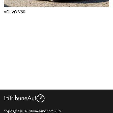
VOLVO V60
Copyright © LaTribuneAuto.com 2026