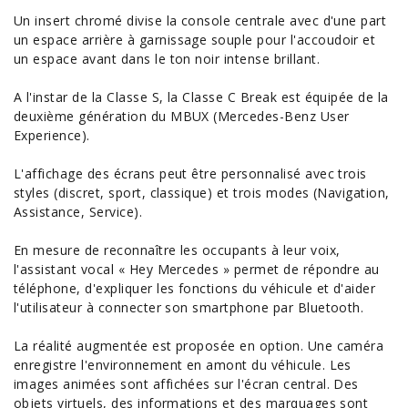
Un insert chromé divise la console centrale avec d'une part
un
espace
arrière à garnissage souple pour l'accoudoir et
un espace avant dans le ton noir intense brillant.
A l'instar de la Classe S, la Classe C Break est équipée de la
deuxième génération du MBUX (Mercedes-Benz User
Experience).
L'affichage des écrans peut être personnalisé avec trois
styles (discret, sport, classique) et trois modes (Navigation,
Assistance, Service).
En mesure de reconnaître les occupants à leur voix,
l'assistant vocal « Hey Mercedes » permet de répondre au
téléphone, d'expliquer les fonctions du véhicule et d'aider
l'utilisateur à connecter son smartphone par Bluetooth.
La réalité augmentée est proposée en option. Une caméra
enregistre l'
environnement
en amont du véhicule. Les
images animées sont affichées sur l'écran central. Des
objets virtuels, des informations et des marquages sont