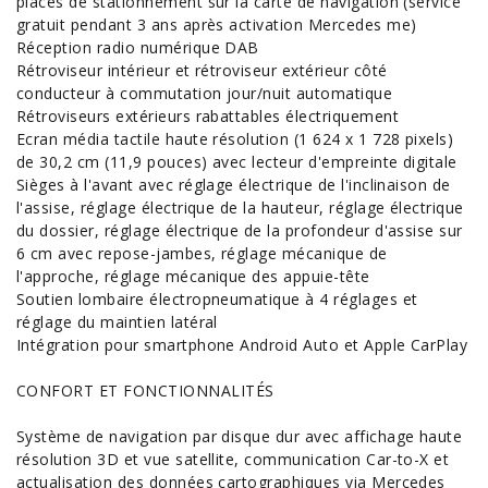
places de stationnement sur la carte de navigation (service
gratuit pendant 3 ans après activation Mercedes me)
Réception radio numérique DAB
Rétroviseur intérieur et rétroviseur extérieur côté
conducteur à commutation jour/nuit automatique
Rétroviseurs extérieurs rabattables électriquement
Ecran média tactile haute résolution (1 624 x 1 728 pixels)
de 30,2 cm (11,9 pouces) avec lecteur d'empreinte digitale
Sièges à l'avant avec réglage électrique de l'inclinaison de
l'assise, réglage électrique de la hauteur, réglage électrique
du dossier, réglage électrique de la profondeur d'assise sur
6 cm avec repose-jambes, réglage mécanique de
l'approche, réglage mécanique des appuie-tête
Soutien lombaire électropneumatique à 4 réglages et
réglage du maintien latéral
Intégration pour smartphone Android Auto et Apple CarPlay
CONFORT ET FONCTIONNALITÉS
Système de navigation par disque dur avec affichage haute
résolution 3D et vue satellite, communication Car-to-X et
actualisation des données cartographiques via Mercedes