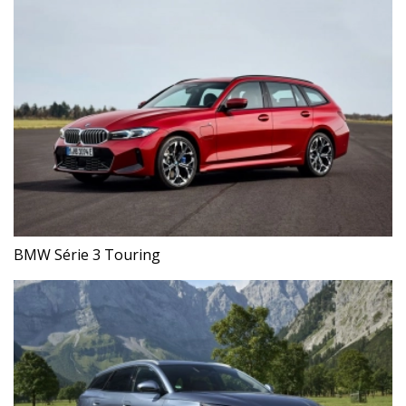
BMW Série 3 Touring