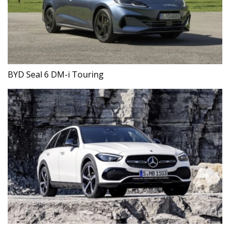
BYD Seal 6 DM-i Touring