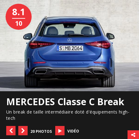
8.1
10
MERCEDES Classe C Break
Un break de taille intermédiaire doté d'équipements high-
tech
VIDÉO
20 PHOTOS