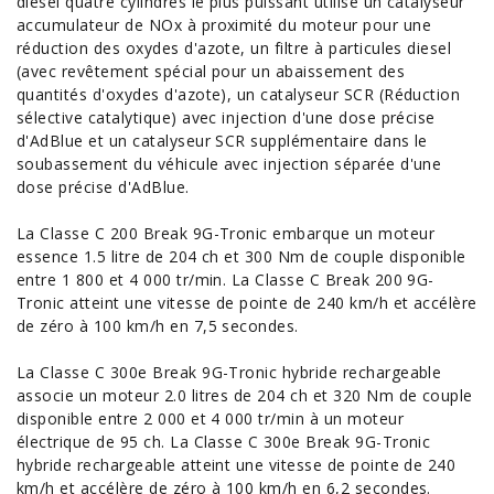
diesel quatre cylindres le plus puissant utilise un catalyseur
accumulateur de NOx à proximité du moteur pour une
réduction des oxydes d'azote, un filtre à particules diesel
(avec revêtement spécial pour un abaissement des
quantités d'oxydes d'azote), un catalyseur SCR (Réduction
sélective catalytique) avec injection d'une dose précise
d'AdBlue et un catalyseur SCR supplémentaire dans le
soubassement du véhicule avec injection séparée d'une
dose précise d'AdBlue.
La Classe C 200 Break 9G-Tronic embarque un moteur
essence 1.5 litre de 204 ch et 300 Nm de couple disponible
entre 1 800 et 4 000 tr/min. La Classe C Break 200 9G-
Tronic atteint une vitesse de pointe de 240 km/h et accélère
de zéro à 100 km/h en 7,5 secondes.
La Classe C 300e Break 9G-Tronic
hybride
rechargeable
associe un moteur 2.0 litres de 204 ch et 320 Nm de couple
disponible entre 2 000 et 4 000 tr/min à un moteur
électrique de 95 ch. La Classe C 300e Break 9G-Tronic
hybride rechargeable atteint une vitesse de pointe de 240
km/h et accélère de zéro à 100 km/h en 6,2 secondes.