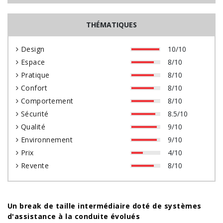
THÉMATIQUES
Design
10/10
Espace
8/10
Pratique
8/10
Confort
8/10
Comportement
8/10
Sécurité
8.5/10
Qualité
9/10
Environnement
9/10
Prix
4/10
Revente
8/10
Un break de taille intermédiaire doté de systèmes
d'assistance à la conduite évolués