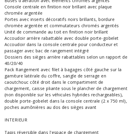
Buses d'aération avec éléments chromés argentés
Console centrale en finition noir brillant avec plaque
chromée argentée
Portes avec inserts décoratifs noirs brillants, bordure
chromée argentée et commutateurs chromés argentés
Unité de commande au toit en finition noir brillant
Accoudoir arrière rabattable avec double porte-gobelet
Accoudoir dans la console centrale pour conducteur et
passager avec bac de rangement intégré
Dossiers des sièges arrière rabattables selon un rapport de
40/20/40
Pack Rangement avec filet à bagages côté gauche sur la
garniture latérale du coffre, sangle de serrage en
caoutchouc côté droit dans le compartiment de
chargement, caisse pliante sous le plancher de chargement
(non disponible sur les
véhicules hybrides
rechargeables),
double porte-gobelet dans la console centrale (2 x 750
ml
),
poches aumônières au dos des sièges avant
INTERIEUR
Tapis réversible dans l'espace de chargement