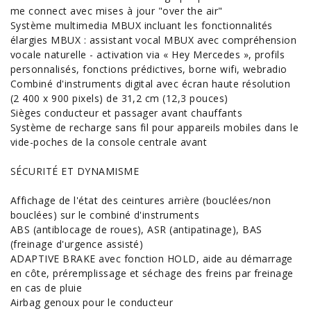
me connect avec mises à jour "over the air"
Système multimedia MBUX incluant les fonctionnalités
élargies MBUX : assistant vocal MBUX avec compréhension
vocale naturelle - activation via « Hey Mercedes », profils
personnalisés, fonctions prédictives, borne wifi, webradio
Combiné d'instruments digital avec écran haute résolution
(2 400 x 900 pixels) de 31,2 cm (12,3 pouces)
Sièges conducteur et passager avant chauffants
Système de recharge sans fil pour appareils mobiles dans le
vide-poches de la console centrale avant
SÉCURITÉ ET DYNAMISME
Affichage de l'état des ceintures arrière (bouclées/non
bouclées) sur le combiné d'instruments
ABS (antiblocage de roues), ASR (antipatinage), BAS
(freinage d'urgence assisté)
ADAPTIVE BRAKE avec fonction HOLD, aide au démarrage
en côte, préremplissage et séchage des freins par freinage
en cas de pluie
Airbag genoux pour le conducteur