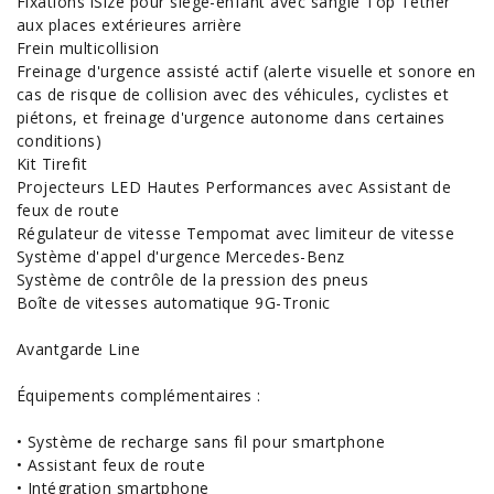
Fixations iSize pour siège-enfant avec sangle Top Tether
aux places extérieures arrière
Frein multicollision
Freinage d'urgence assisté actif (alerte visuelle et sonore en
cas de risque de collision avec des véhicules, cyclistes et
piétons, et freinage d'urgence autonome dans certaines
conditions)
Kit Tirefit
Projecteurs LED Hautes Performances avec Assistant de
feux de route
Régulateur de vitesse Tempomat avec limiteur de vitesse
Système d'appel d'urgence Mercedes-Benz
Système de contrôle de la pression des pneus
Boîte de vitesses automatique 9G-Tronic
Avantgarde Line
Équipements complémentaires :
• Système de recharge sans fil pour smartphone
• Assistant feux de route
• Intégration smartphone