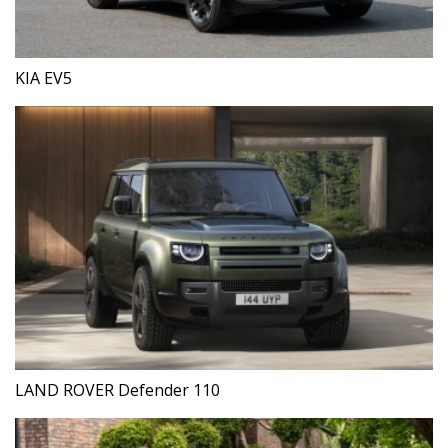
KIA EV5
LAND ROVER Defender 110