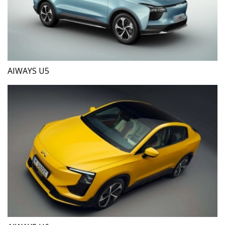
AIWAYS U5