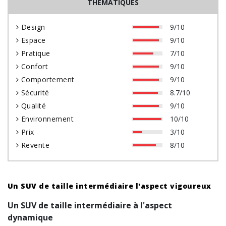
THÉMATIQUES
Design
9/10
Espace
9/10
Pratique
7/10
Confort
9/10
Comportement
9/10
Sécurité
8.7/10
Qualité
9/10
Environnement
10/10
Prix
3/10
Revente
8/10
Un
SUV
de taille intermédiaire l'aspect vigoureux
Un SUV de taille intermédiaire à l'aspect
dynamique