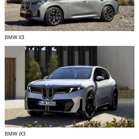
BMW X3
BMW iX3