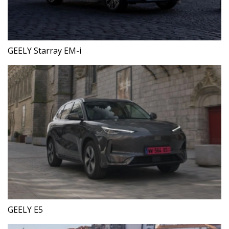
GEELY Starray EM-i
GEELY E5