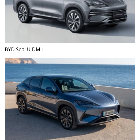
BYD Seal U DM-i