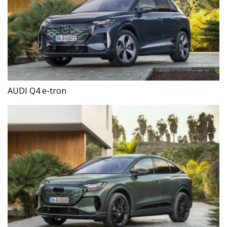
AUDI Q4 e-tron