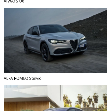
AIWAYS U6
ALFA ROMEO Stelvio