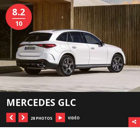
8.2
10
MERCEDES GLC
VIDÉO
28 PHOTOS