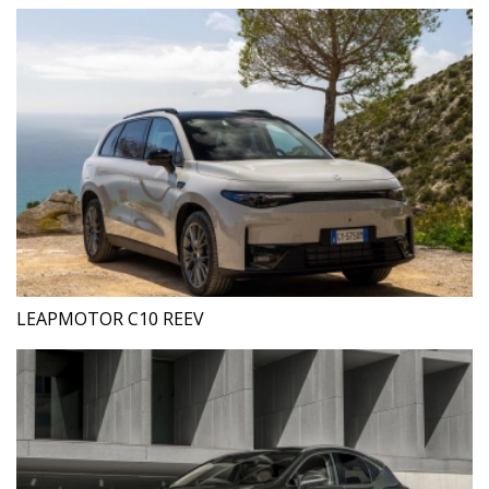
LEAPMOTOR C10 REEV