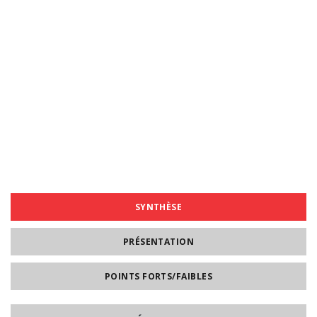
SYNTHÈSE
PRÉSENTATION
POINTS FORTS/FAIBLES