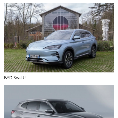
BYD Seal U