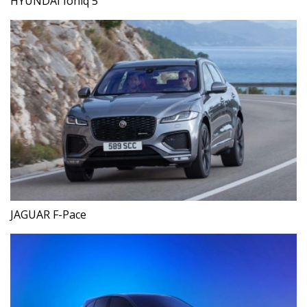
HYUNDAI Ioniq 5
JAGUAR F-Pace