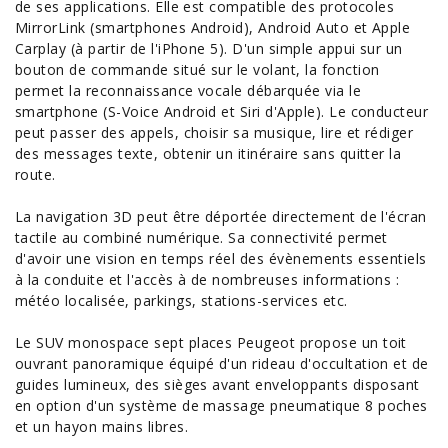
de ses applications. Elle est compatible des protocoles
MirrorLink (smartphones Android), Android Auto et Apple
Carplay (à partir de l'iPhone 5). D'un simple appui sur un
bouton de commande situé sur le volant, la fonction
permet la reconnaissance vocale débarquée via le
smartphone (S-Voice Android et Siri d'Apple). Le conducteur
peut passer des appels, choisir sa musique, lire et rédiger
des messages texte, obtenir un itinéraire sans quitter la
route.
La navigation 3D peut être déportée directement de l'écran
tactile au combiné numérique. Sa connectivité permet
d'avoir une vision en temps réel des évènements essentiels
à la conduite et l'accès à de nombreuses informations :
météo localisée, parkings, stations-services etc.
Le SUV monospace sept places Peugeot propose un toit
ouvrant panoramique équipé d'un rideau d'occultation et de
guides lumineux, des sièges avant enveloppants disposant
en option d'un système de massage pneumatique 8 poches
et un hayon mains libres.