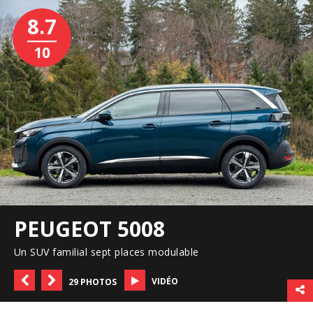
8.7
10
PEUGEOT 5008
Un SUV familial sept places modulable
VIDÉO
29 PHOTOS