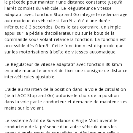
le précède pour maintenir une distance constante jusqu'à
l'arrêt complet du véhicule. Le Régulateur de vitesse
adaptatif avec fonction Stop and Go intègre le redémarrage
automatique du véhicule si l'arrêt a été d'une durée
inférieure à 3 secondes. Dans le cas contraire, un simple
appui sur la pédale d'accélérateur ou sur le bout de la
commande sous volant relance la fonction. La fonction est
accessible dès 0 km/h. Cette fonction n'est disponible que
sur les motorisations à boîte de vitesses automatique.
Le Régulateur de vitesse adaptatif avec fonction 30 km/h
en boîte manuelle permet de fixer une consigne de distance
inter-véhicules ajustable.
L'aide au maintien de la position dans la voie de circulation
(lié à l'ACC Stop and Go) autorise le choix de la position
dans la voie par le conducteur et demande de maintenir ses
mains sur le volant.
Le système Actif de Surveillance d'Angle Mort avertit le
conducteur de la présence d'un autre véhicule dans les
zones d'angle mort de son véhicule, dès lors que celle-ci