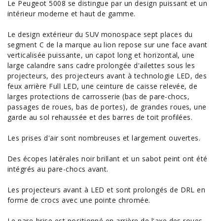
Le Peugeot 5008 se distingue par un design puissant et un
intérieur moderne et haut de gamme.
Le design extérieur du SUV monospace sept places du
segment C de la marque au lion repose sur une face avant
verticalisée puissante, un capot long et horizontal, une
large calandre sans cadre prolongée d'ailettes sous les
projecteurs, des projecteurs avant à technologie LED, des
feux arrière Full LED, une ceinture de caisse relevée, de
larges protections de carrosserie (bas de pare-chocs,
passages de roues, bas de portes), de grandes roues, une
garde au sol rehaussée et des barres de toit profilées.
Les prises d'air sont nombreuses et largement ouvertes.
Des écopes latérales noir brillant et un sabot peint ont été
intégrés au pare-chocs avant.
Les projecteurs avant à LED et sont prolongés de DRL en
forme de crocs avec une pointe chromée.
Le pare-brise est positionné en arrière de l'axe des roues