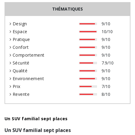
THÉMATIQUES
Design
9/10
Espace
10/10
Pratique
9/10
Confort
9/10
Comportement
9/10
Sécurité
7.9/10
Qualité
9/10
Environnement
9/10
Prix
7/10
Revente
8/10
Un SUV familial sept places
Un SUV familial sept places