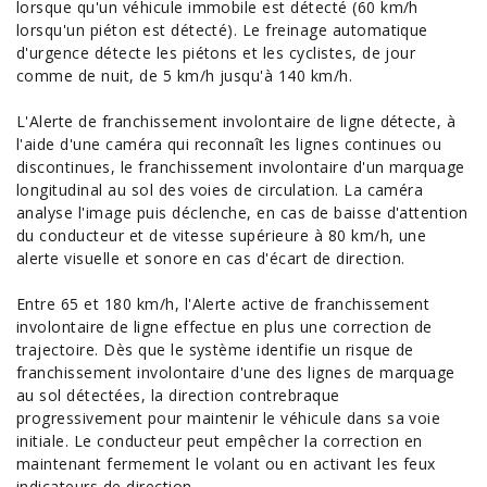
lorsque qu'un véhicule immobile est détecté (60 km/h
lorsqu'un piéton est détecté). Le freinage automatique
d'urgence détecte les piétons et les cyclistes, de jour
comme de nuit, de 5 km/h jusqu'à 140 km/h.
L'Alerte de franchissement involontaire de ligne détecte, à
l'aide d'une caméra qui reconnaît les lignes continues ou
discontinues, le franchissement involontaire d'un marquage
longitudinal au sol des voies de circulation. La caméra
analyse l'image puis déclenche, en cas de baisse d'attention
du conducteur et de vitesse supérieure à 80 km/h, une
alerte visuelle et sonore en cas d'écart de direction.
Entre 65 et 180 km/h, l'Alerte active de franchissement
involontaire de ligne effectue en plus une correction de
trajectoire. Dès que le système identifie un risque de
franchissement involontaire d'une des lignes de marquage
au sol détectées, la direction contrebraque
progressivement pour maintenir le véhicule dans sa voie
initiale. Le conducteur peut empêcher la correction en
maintenant fermement le volant ou en activant les feux
indicateurs de direction.