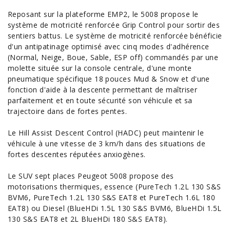
Reposant sur la plateforme EMP2, le 5008 propose le
système de motricité renforcée Grip Control pour sortir des
sentiers battus. Le système de motricité renforcée bénéficie
d'un antipatinage optimisé avec cinq modes d'adhérence
(Normal, Neige, Boue, Sable, ESP off) commandés par une
molette située sur la console centrale, d'une monte
pneumatique spécifique 18 pouces Mud & Snow et d'une
fonction d'aide à la descente permettant de maîtriser
parfaitement et en toute sécurité son véhicule et sa
trajectoire dans de fortes pentes.
Le Hill Assist Descent Control (HADC) peut maintenir le
véhicule à une vitesse de 3 km/h dans des situations de
fortes descentes réputées anxiogènes.
Le SUV sept places Peugeot 5008 propose des
motorisations thermiques, essence (PureTech 1.2L 130 S&S
BVM6, PureTech 1.2L 130 S&S EAT8 et PureTech 1.6L 180
EAT8) ou Diesel (BlueHDi 1.5L 130 S&S BVM6, BlueHDi 1.5L
130 S&S EAT8 et 2L BlueHDi 180 S&S EAT8).