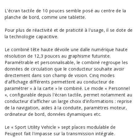
L'écran tactile de 10 pouces semble posé au centre de la
planche de bord, comme une tablette.
Pour plus de réactivité et de praticité à l'usage, il se dote de
la technologie capacitive.
Le combiné tête haute dévoile une dalle numérique haute
résolution de 12,3 pouces au graphisme futuriste.
Paramétrable et personnalisable, le combiné regroupe les
données de circulation que le conducteur souhaite avoir
directement dans son champ de vision. Cinq modes
d'affichage différents permettent au conducteur de
paramétrer « à la carte » le combiné. Le mode « Personnel
», configurable depuis l'écran tactile, permet notamment au
conducteur d'afficher un large choix d'informations : reprise
de la navigation, aides à la conduite, paramètres moteur,
ordinateur de bord, données dynamiques etc.
Le « Sport Utility Vehicle » sept places modulable de
Peugeot fait l'impasse sur la transmission intégrale.