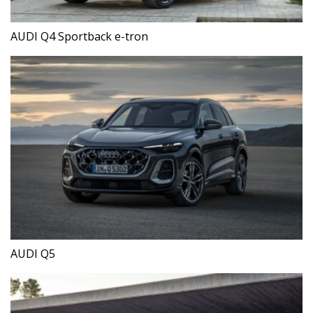
AUDI Q4 Sportback e-tron
AUDI Q5