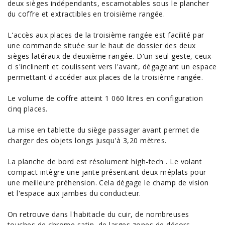
deux sièges indépendants, escamotables sous le plancher
du coffre et extractibles en troisième rangée.
L'accès aux places de la troisième rangée est facilité par
une commande située sur le haut de dossier des deux
sièges latéraux de deuxième rangée. D'un seul geste, ceux-
ci s'inclinent et coulissent vers l'avant, dégageant un espace
permettant d'accéder aux places de la troisième rangée.
Le volume de coffre atteint 1 060 litres en configuration
cinq places.
La mise en tablette du siège passager avant permet de
charger des objets longs jusqu'à 3,20 mètres.
La planche de bord est résolument high-tech . Le volant
compact intègre une jante présentant deux méplats pour
une meilleure préhension. Cela dégage le champ de vision
et l'espace aux jambes du conducteur.
On retrouve dans l'habitacle du cuir, de nombreuses
touches de chrome satin, de larges zones de décors