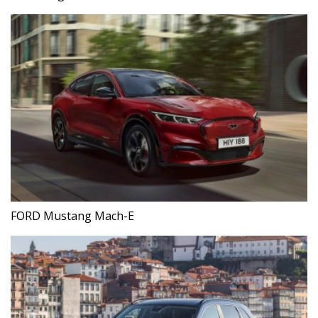
FORD Mustang Mach-E