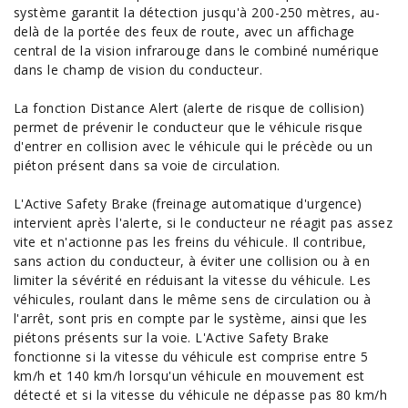
système garantit la détection jusqu'à 200-250 mètres, au-
delà de la portée des feux de route, avec un affichage
central de la vision infrarouge dans le combiné numérique
dans le champ de vision du conducteur.
La fonction Distance Alert (alerte de risque de collision)
permet de prévenir le conducteur que le véhicule risque
d'entrer en collision avec le véhicule qui le précède ou un
piéton présent dans sa voie de circulation.
L'Active Safety Brake (freinage automatique d'urgence)
intervient après l'alerte, si le conducteur ne réagit pas assez
vite et n'actionne pas les freins du véhicule. Il contribue,
sans action du conducteur, à éviter une collision ou à en
limiter la sévérité en réduisant la vitesse du véhicule. Les
véhicules, roulant dans le même sens de circulation ou à
l'arrêt, sont pris en compte par le système, ainsi que les
piétons présents sur la voie. L'Active Safety Brake
fonctionne si la vitesse du véhicule est comprise entre 5
km/h et 140 km/h lorsqu'un véhicule en mouvement est
détecté et si la vitesse du véhicule ne dépasse pas 80 km/h