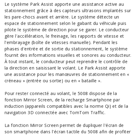
Le système Park Assist apporte une assistance active au
stationnement grâce à des capteurs ultrasons implantés sur
les pare-chocs avant et arrière. Le système détecte un
espace de stationnement selon le gabarit du véhicule puis
pilote le système de direction pour se garer. Le conducteur
gère l'accélération, le freinage, les rapports de vitesse et
l'embrayage (boîte de vitesses manuelle). Pendant les
phases d'entrée et de sortie du stationnement, le système
fournit des informations visuelles et sonores au conducteur.
À tout instant, le conducteur peut reprendre le contrôle de
la direction en saisissant le volant. Le Park Assist apporte
une assistance pour les manœuvres de stationnement en «
créneau » (entrée ou sortie) ou en « bataille ».
Pour rester connecté au volant, le 5008 dispose de la
fonction Mirror Screen, de la recharge Smartphone par
induction (appareils compatibles avec la norme Qi) et de la
navigation 3D connectée avec TomTom Traffic.
La fonction Mirror Screen permet de dupliquer l'écran de
son smartphone dans l'écran tactile du 5008 afin de profiter