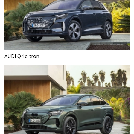
AUDI Q4 e-tron