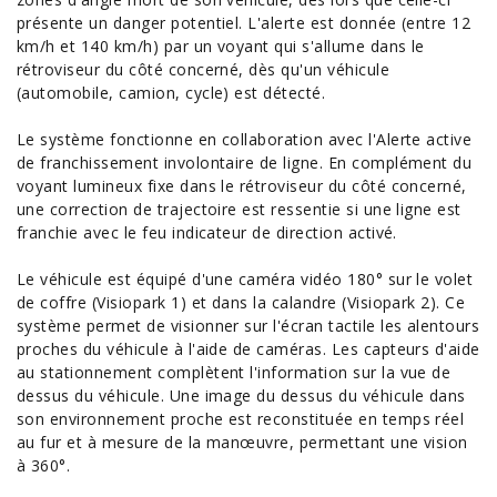
présente un danger potentiel. L'alerte est donnée (entre 12
km/h et 140 km/h) par un voyant qui s'allume dans le
rétroviseur du côté concerné, dès qu'un véhicule
(automobile, camion, cycle) est détecté.
Le système fonctionne en collaboration avec l'Alerte active
de franchissement involontaire de ligne. En complément du
voyant lumineux fixe dans le rétroviseur du côté concerné,
une correction de trajectoire est ressentie si une ligne est
franchie avec le feu indicateur de direction activé.
Le véhicule est équipé d'une caméra vidéo 180° sur le volet
de coffre (Visiopark 1) et dans la calandre (Visiopark 2). Ce
système permet de visionner sur l'écran tactile les alentours
proches du véhicule à l'aide de caméras. Les capteurs d'aide
au stationnement complètent l'information sur la vue de
dessus du véhicule. Une image du dessus du véhicule dans
son environnement proche est reconstituée en temps réel
au fur et à mesure de la manœuvre, permettant une vision
à 360°.