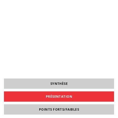
SYNTHÈSE
PRÉSENTATION
POINTS FORTS/FAIBLES