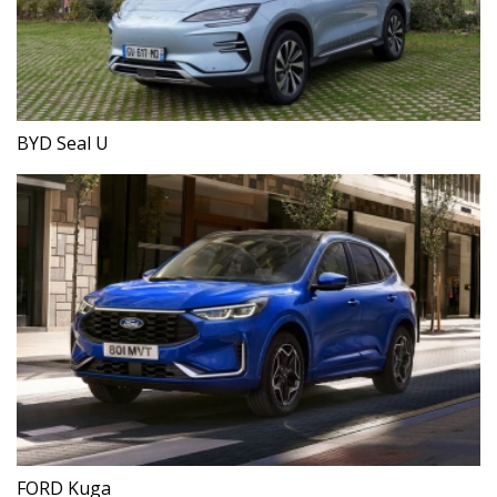
BYD Seal U
FORD Kuga