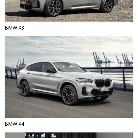
BMW X3
BMW X4