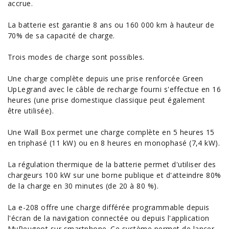
accrue.
La batterie est garantie 8 ans ou 160 000 km à hauteur de
70% de sa capacité de charge.
Trois modes de charge sont possibles.
Une charge complète depuis une prise renforcée Green
UpLegrand avec le câble de recharge fourni s'effectue en 16
heures (une prise domestique classique peut également
être utilisée).
Une Wall Box permet une charge complète en 5 heures 15
en triphasé (11 kW) ou en 8 heures en monophasé (7,4 kW).
La régulation thermique de la batterie permet d'utiliser des
chargeurs 100 kW sur une borne publique et d'atteindre 80%
de la charge en 30 minutes (de 20 à 80 %).
La e-208 offre une charge différée programmable depuis
l'écran de la navigation connectée ou depuis l'application
MyPeugeot sur smartphone. Ce système permet de lancer