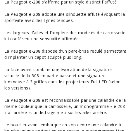
La Peugeot e-208 s'affirme par un style distinctif affuté.
La Peugeot e-208 adopte une silhouette affuté évoquant la
sportivité avec des lignes tendues.
Les largeurs d'ailes et l'ampleur des modelés de carrosserie
lui confèrent une sensualité affirmée.
La Peugeot e-208 dispose d'un pare-brise reculé permettant
d'implanter un capot sculpté plus long.
La face avant combine une évocation de la signature
visuelle de la
508
en partie basse et une signature
lumineuse à 3 griffes dans les projecteurs Full LED (selon
les versions).
La Peugeot e-208 est reconnaissable par une calandre de la
même couleur que la carrosserie, un monogramme « e-208
» à l'arrière et un lettrage « e » sur les ailes arrière.
Le bouclier avant embarque en son centre une calandre à
bouche unique portant en son centre le monogramme Lion.