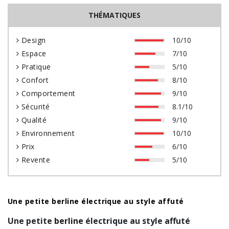
THÉMATIQUES
Design
10/10
Espace
7/10
Pratique
5/10
Confort
8/10
Comportement
9/10
Sécurité
8.1/10
Qualité
9/10
Environnement
10/10
Prix
6/10
Revente
5/10
Une petite berline électrique au style affuté
Une petite
berline
électrique au style affuté