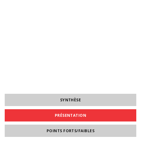
SYNTHÈSE
PRÉSENTATION
POINTS FORTS/FAIBLES