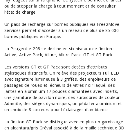
ou de stopper la charge à tout moment et de consulter
l'état de charge.
Un pass de recharge sur bornes publiques via Free2Move
Services permet d'accéder à un réseau de plus de 85 000
bornes publiques en Europe.
La Peugeot e-208 se décline en six niveaux de finition :
Active, Active Pack, Allure, Allure Pack, GT et GT Pack.
Les versions GT et GT Pack sont dotées d'attributs
stylistiques distinctifs. On relève des projecteurs Full LED
avec signature lumineuse à 3 griffes, des enjoliveurs de
passages de roues et lécheurs de vitres noir laqué, des
jantes en aluminium 17 pouces diamantées avec inserts,
une garniture de pavillon noire, des surpiqûres de couleur
Adamite, des sièges dynamiques, un pédalier aluminium et
un choix de 8 couleurs pour l'éclairages d'ambiance.
La finition GT Pack se distingue avec en plus un garnissage
en alcantara/gris Gréval associé à de la maille technique 3D