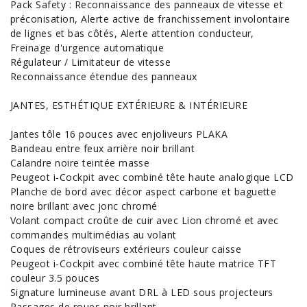
Pack Safety : Reconnaissance des panneaux de vitesse et
préconisation, Alerte active de franchissement involontaire
de lignes et bas côtés, Alerte attention conducteur,
Freinage d'urgence automatique
Régulateur / Limitateur de vitesse
Reconnaissance étendue des panneaux
JANTES, ESTHÉTIQUE EXTÉRIEURE & INTÉRIEURE
Jantes tôle 16 pouces avec enjoliveurs PLAKA
Bandeau entre feux arrière noir brillant
Calandre noire teintée masse
Peugeot i-Cockpit avec combiné tête haute analogique LCD
Planche de bord avec décor aspect carbone et baguette
noire brillant avec jonc chromé
Volant compact croûte de cuir avec Lion chromé et avec
commandes multimédias au volant
Coques de rétroviseurs extérieurs couleur caisse
Peugeot i-Cockpit avec combiné tête haute matrice TFT
couleur 3.5 pouces
Signature lumineuse avant DRL à LED sous projecteurs
Passages de roues noir brillant