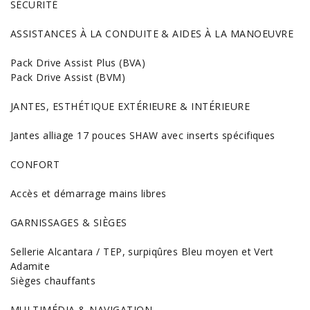
SÉCURITÉ
ASSISTANCES À LA CONDUITE & AIDES À LA MANOEUVRE
Pack Drive Assist Plus (BVA)
Pack Drive Assist (BVM)
JANTES, ESTHÉTIQUE EXTÉRIEURE & INTÉRIEURE
Jantes alliage 17 pouces SHAW avec inserts spécifiques
CONFORT
Accès et démarrage mains libres
GARNISSAGES & SIÈGES
Sellerie Alcantara / TEP, surpiqûres Bleu moyen et Vert
Adamite
Sièges chauffants
MULTIMÉDIA & NAVIGATION