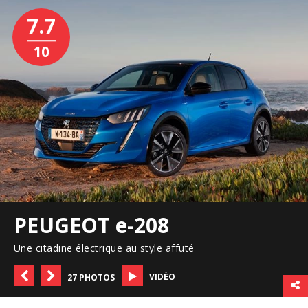
7.7
10
PEUGEOT e-208
Une citadine électrique au style affuté
VIDÉO
27 PHOTOS