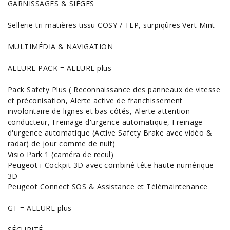
GARNISSAGES & SIÈGES
Sellerie tri matières tissu COSY / TEP, surpiqûres Vert Mint
MULTIMÉDIA & NAVIGATION
ALLURE PACK = ALLURE plus
Pack Safety Plus ( Reconnaissance des panneaux de vitesse
et préconisation, Alerte active de franchissement
involontaire de lignes et bas côtés, Alerte attention
conducteur, Freinage d'urgence automatique, Freinage
d'urgence automatique (Active Safety Brake avec vidéo &
radar) de jour comme de nuit)
Visio Park 1 (caméra de recul)
Peugeot i-Cockpit 3D avec combiné tête haute numérique
3D
Peugeot Connect SOS & Assistance et Télémaintenance
GT = ALLURE plus
SÉCURITÉ