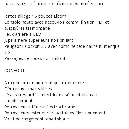
JANTES, ESTHÉTIQUE EXTÉRIEURE & INTÉRIEURE
Jantes alliage 16 pouces Elborn
Console haute avec accoudoir central finition TEP et
surpiqûres tramontane
Feux arrière à LED
Jupe arrière supérieure noir brillant
Peugeot i-Cockpit 3D avec combiné tête haute numérique
3D
Passages de roues noir brillant
CONFORT
Air conditionné automatique monozone
Démarrage mains libres
Lève-vitres arrière électriques séquentiels avec
antipincement
Rétroviseur intérieur électrochrome
Rétroviseurs extérieurs rabattables électriquement
Volet de rangement smartphone