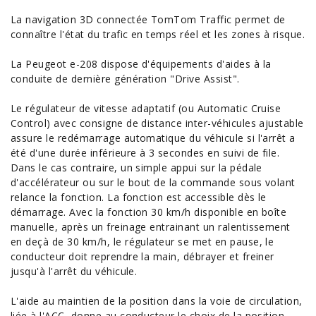
La navigation 3D connectée TomTom Traffic permet de
connaître l'état du trafic en temps réel et les zones à risque.
La Peugeot e-208 dispose d'équipements d'aides à la
conduite de dernière génération "Drive Assist".
Le régulateur de vitesse adaptatif (ou Automatic Cruise
Control) avec consigne de distance inter-véhicules ajustable
assure le redémarrage automatique du véhicule si l'arrêt a
été d'une durée inférieure à 3 secondes en suivi de file.
Dans le cas contraire, un simple appui sur la pédale
d'accélérateur ou sur le bout de la commande sous volant
relance la fonction. La fonction est accessible dès le
démarrage. Avec la fonction 30 km/h disponible en boîte
manuelle, après un freinage entrainant un ralentissement
en deçà de 30 km/h, le régulateur se met en pause, le
conducteur doit reprendre la main, débrayer et freiner
jusqu'à l'arrêt du véhicule.
L'aide au maintien de la position dans la voie de circulation,
liée à l'ACC, donne au conducteur le choix de la position