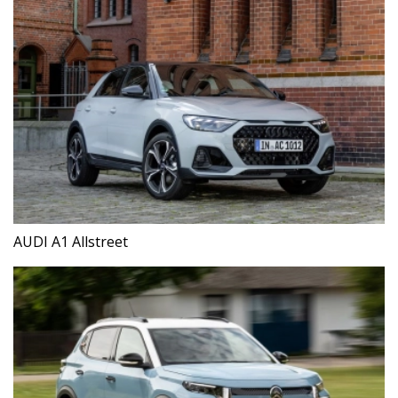
AUDI A1 Allstreet