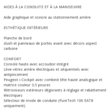
AIDES À LA CONDUITE ET À LA MANOEUVRE
Aide graphique et sonore au stationnement arrière
ESTHÉTIQUE INTÉRIEURE
Planche de bord
slush et panneaux de portes avant avec décors aspect
carbone
CONFORT
Console haute avec accoudoir intégré
Lève-vitres arrière électriques et séquentiels avec
antipincement
Peugeot i-Cockpit avec combiné tête haute analogique et
matrice couleur 3,5 pouces
Rétroviseurs extérieurs dégivrants à réglage et rabattement
électriques
Sélecteur de mode de conduite (PureTech 100 EAT8
uniquement)