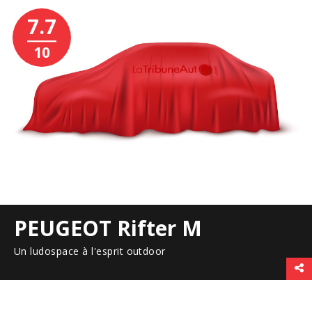
7.7
10
PEUGEOT Rifter M
Un ludospace à l'esprit outdoor