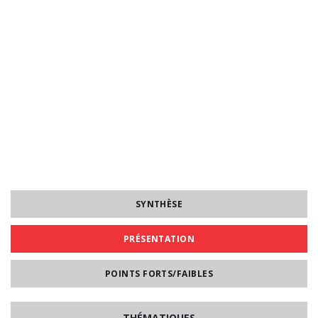
SYNTHÈSE
PRÉSENTATION
POINTS FORTS/FAIBLES
THÉMATIQUES