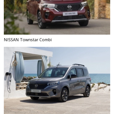
NISSAN Townstar Combi