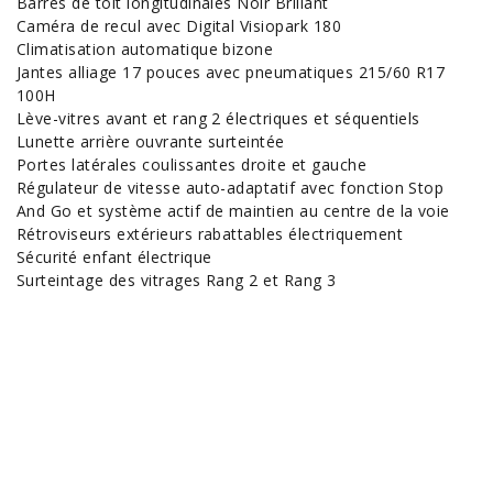
Barres de toit longitudinales Noir Brillant
Caméra de recul avec Digital Visiopark 180
Climatisation automatique bizone
Jantes alliage 17 pouces avec pneumatiques 215/60 R17
100H
Lève-vitres avant et rang 2 électriques et séquentiels
Lunette arrière ouvrante surteintée
Portes latérales coulissantes droite et gauche
Régulateur de vitesse auto-adaptatif avec fonction Stop
And Go et système actif de maintien au centre de la voie
Rétroviseurs extérieurs rabattables électriquement
Sécurité enfant électrique
Surteintage des vitrages Rang 2 et Rang 3