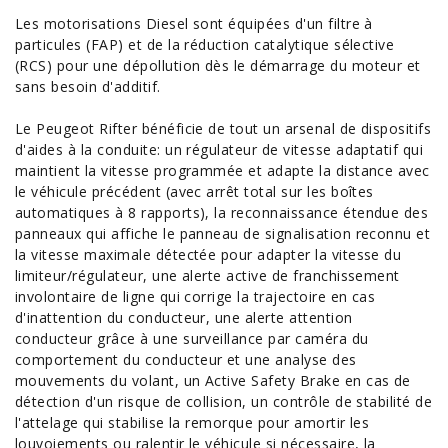
Les motorisations Diesel sont équipées d'un
filtre à
particules
(FAP) et de la réduction catalytique sélective
(RCS) pour une dépollution dès le démarrage du moteur et
sans besoin d'additif.
Le Peugeot Rifter bénéficie de tout un arsenal de dispositifs
d'aides à la conduite: un régulateur de vitesse adaptatif qui
maintient la vitesse programmée et adapte la distance avec
le véhicule précédent (avec arrêt total sur les boîtes
automatiques à 8 rapports), la reconnaissance étendue des
panneaux qui affiche le panneau de signalisation reconnu et
la vitesse maximale détectée pour adapter la vitesse du
limiteur/régulateur, une alerte active de franchissement
involontaire de ligne qui corrige la trajectoire en cas
d'inattention du conducteur, une alerte attention
conducteur grâce à une surveillance par caméra du
comportement du conducteur et une analyse des
mouvements du volant, un Active Safety Brake en cas de
détection d'un risque de collision, un contrôle de stabilité de
l'attelage qui stabilise la remorque pour amortir les
louvoiements ou ralentir le véhicule si nécessaire, la