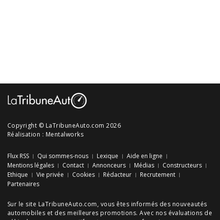
Copyright © LaTribuneAuto.com 2026
Réalisation :
Mentalworks
Flux RSS
Qui sommes-nous
Lexique
Aide en ligne
Mentions légales
Contact
Annonceurs
Médias
Constructeurs
Ethique
Vie privée
Cookies
Rédacteur
Recrutement
Partenaires
Sur le site LaTribuneAuto.com, vous êtes informés des
nouveautés
automobiles
et des meilleures
promotions
. Avec nos
évaluations de