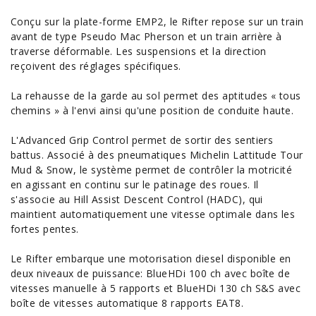
Conçu sur la plate-forme EMP2, le Rifter repose sur un train
avant de type Pseudo Mac Pherson et un train arrière à
traverse déformable. Les suspensions et la direction
reçoivent des réglages spécifiques.
La rehausse de la garde au sol permet des aptitudes « tous
chemins » à l'envi ainsi qu'une position de conduite haute.
L'Advanced Grip Control permet de sortir des sentiers
battus. Associé à des pneumatiques Michelin Lattitude Tour
Mud & Snow, le système permet de contrôler la motricité
en agissant en continu sur le patinage des roues. Il
s'associe au Hill Assist Descent Control (HADC), qui
maintient automatiquement une vitesse optimale dans les
fortes pentes.
Le Rifter embarque une motorisation diesel disponible en
deux niveaux de puissance: BlueHDi 100 ch avec boîte de
vitesses manuelle à 5 rapports et BlueHDi 130 ch S&S avec
boîte de vitesses automatique 8 rapports EAT8.