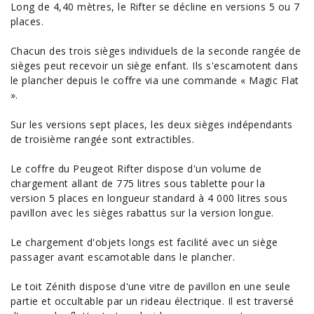
Long de 4,40 mètres, le Rifter se décline en versions 5 ou 7
places.
Chacun des trois sièges individuels de la seconde rangée de
sièges peut recevoir un siège enfant. Ils s'escamotent dans
le plancher depuis le coffre via une commande « Magic Flat
».
Sur les versions sept places, les deux sièges indépendants
de troisième rangée sont extractibles.
Le coffre du Peugeot Rifter dispose d'un volume de
chargement allant de 775 litres sous tablette pour la
version 5 places en longueur standard à 4 000 litres sous
pavillon avec les sièges rabattus sur la version longue.
Le chargement d'objets longs est facilité avec un siège
passager avant escamotable dans le plancher.
Le toit Zénith dispose d'une vitre de pavillon en une seule
partie et occultable par un rideau électrique. Il est traversé