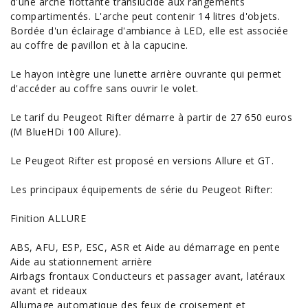
d'une arche flottante translucide aux rangements
compartimentés. L'arche peut contenir 14 litres d'objets.
Bordée d'un éclairage d'ambiance à LED, elle est associée
au coffre de pavillon et à la capucine.
Le hayon intègre une lunette arrière ouvrante qui permet
d'accéder au coffre sans ouvrir le volet.
Le
tarif du Peugeot
Rifter démarre à partir de 27 650 euros
(M BlueHDi 100 Allure).
Le Peugeot Rifter est proposé en versions Allure et GT.
Les principaux
équipements
de série du Peugeot Rifter:
Finition ALLURE
ABS, AFU, ESP, ESC, ASR et Aide au démarrage en pente
Aide au stationnement arrière
Airbags frontaux Conducteurs et passager avant, latéraux
avant et rideaux
Allumage automatique des feux de croisement et