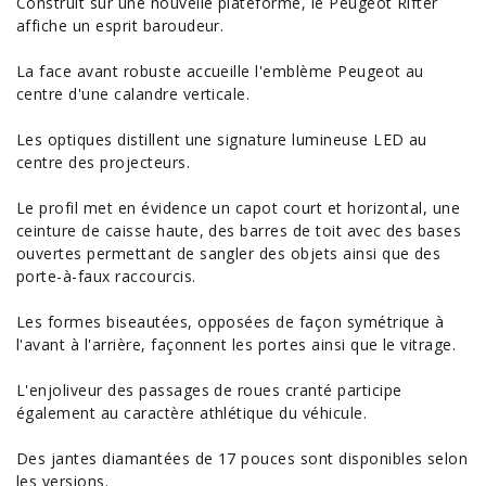
Construit sur une nouvelle plateforme, le Peugeot Rifter
affiche un esprit baroudeur.
La face avant robuste accueille l'emblème Peugeot au
centre d'une calandre verticale.
Les optiques distillent une signature lumineuse LED au
centre des projecteurs.
Le profil met en évidence un capot court et horizontal, une
ceinture de caisse haute, des barres de toit avec des bases
ouvertes permettant de sangler des objets ainsi que des
porte-à-faux raccourcis.
Les formes biseautées, opposées de façon symétrique à
l'avant à l'arrière, façonnent les portes ainsi que le vitrage.
L'enjoliveur des passages de roues cranté participe
également au caractère athlétique du véhicule.
Des jantes diamantées de 17 pouces sont disponibles selon
les versions.