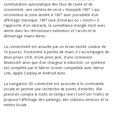
commutation automatique des feux de route et de
croisement, une caméra de recul « Visiopark 180° » qui
reconstitue la zone arrière à 180° avec possibilité d'un
affichage classique, 180° (vue d'oiseau) ou « zoom » à
l'approche d'un obstacle, la surveillance d'angle mort avec
alerte dans les rétroviseurs extérieurs et l'accès et le
démarrage mains-libres.
La connectivité est assurée par un écran tactile couleur de
10 pouces. Positionné à portée de main, il s'accompagne de
deux prises USB, d'une prise Jack, d'une connexion
Bluetooth ainsi que d'un chargeur à induction. Le système
est complété par le Mirror Screen compatible avec Mirror
Link, Apple Carplay et Android
Auto
.
La navigation 3D connectée est associée à la commande
vocale et permet une recherche de points d'intérêts. Elle
prend en compte le trafic en temps réel (TomTom Trafic) et
propose l'affichage des parkings, des stations-services et la
météo locale.