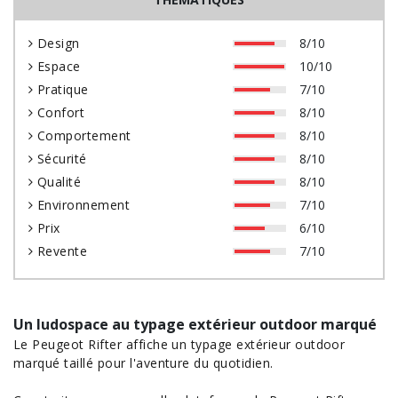
Design
8/10
Espace
10/10
Pratique
7/10
Confort
8/10
Comportement
8/10
Sécurité
8/10
Qualité
8/10
Environnement
7/10
Prix
6/10
Revente
7/10
Un ludospace au typage extérieur outdoor marqué
Le Peugeot Rifter affiche un typage extérieur outdoor
marqué taillé pour l'aventure du quotidien.