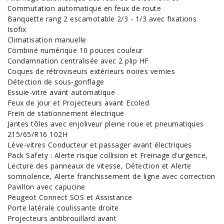
Commutation automatique en feux de route
Banquette rang 2 escamotable 2/3 - 1/3 avec fixations
Isofix
Climatisation manuelle
Combiné numérique 10 pouces couleur
Condamnation centralisée avec 2 plip HF
Coques de rétroviseurs extérieurs noires vernies
Détection de sous-gonflage
Essuie-vitre avant automatique
Feux de jour et Projecteurs avant Ecoled
Frein de stationnement électrique
Jantes tôles avec enjoliveur pleine roue et pneumatiques
215/65/R16 102H
Lève-vitres Conducteur et passager avant électriques
Pack Safety : Alerte risque collision et Freinage d'urgence,
Lecture des panneaux de vitesse, Détection et Alerte
somnolence, Alerte franchissement de ligne avec correction
Pavillon avec capucine
Peugeot Connect SOS et Assistance
Porte latérale coulissante droite
Projecteurs antibrouillard avant