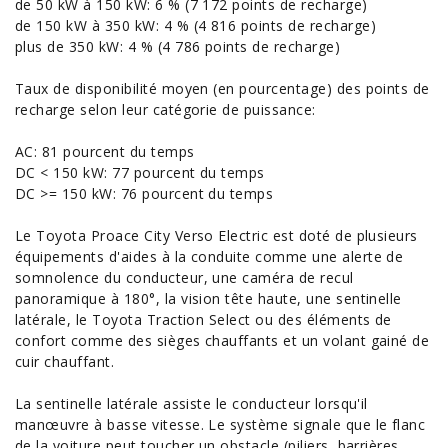
de 50 kW à 150 kW: 6 % (7 172 points de recharge)
de 150 kW à 350 kW: 4 % (4 816 points de recharge)
plus de 350 kW: 4 % (4 786 points de recharge)
Taux de disponibilité moyen (en pourcentage) des points de
recharge selon leur catégorie de puissance:
AC: 81 pourcent du temps
DC < 150 kW: 77 pourcent du temps
DC >= 150 kW: 76 pourcent du temps
Le Toyota Proace City Verso Electric est doté de plusieurs
équipements
d'aides à la conduite comme une alerte de
somnolence du conducteur, une caméra de recul
panoramique à 180°, la
vision
tête haute, une sentinelle
latérale, le Toyota Traction Select ou des éléments de
confort comme des sièges chauffants et un volant gainé de
cuir chauffant.
La sentinelle latérale assiste le conducteur lorsqu'il
manœuvre à basse vitesse. Le système signale que le flanc
de la voiture peut toucher un obstacle (piliers, barrières,