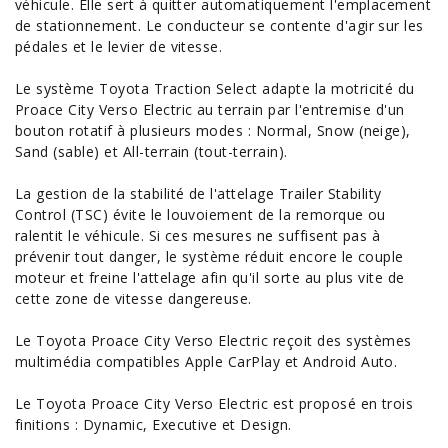
véhicule. Elle sert à quitter automatiquement l'emplacement
de stationnement. Le conducteur se contente d'agir sur les
pédales et le levier de vitesse.
Le système Toyota Traction Select adapte la motricité du
Proace City Verso Electric au terrain par l'entremise d'un
bouton rotatif à plusieurs modes : Normal, Snow (neige),
Sand (sable) et All-terrain (tout-terrain).
La gestion de la stabilité de l'attelage Trailer Stability
Control (TSC) évite le louvoiement de la remorque ou
ralentit le véhicule. Si ces mesures ne suffisent pas à
prévenir tout danger, le système réduit encore le couple
moteur et freine l'attelage afin qu'il sorte au plus vite de
cette zone de vitesse dangereuse.
Le Toyota Proace City Verso Electric reçoit des systèmes
multimédia compatibles Apple CarPlay et Android
Auto
.
Le Toyota Proace City Verso Electric est proposé en trois
finitions : Dynamic, Executive et Design.