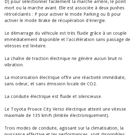
D) pour sélectionner facilement la marche arrière, le point
mort ou la marche avant. Elle est associée à deux pushes
rétroéclairés : P pour activer le mode Parking ou B pour
activer le mode Brake de récupération d'énergie.
Le démarrage du véhicule est très fluide grâce à un couple
immédiatement disponible et l'accélération sans passage de
vitesses est linéaire.
La chaîne de traction électrique ne génère aucun bruit ni
vibration.
La motorisation électrique offre une réactivité immédiate,
sans odeur, et sans émission locale de
CO2
.
La conduite électrique est fluide et silencieuse.
Le Toyota Proace City Verso électrique atteint une vitesse
maximale de 135 km/h (limitée électroniquement).
Trois modes de conduite, agissant sur la climatisation, la
puissance effective et les
performances
, sont disponibles: