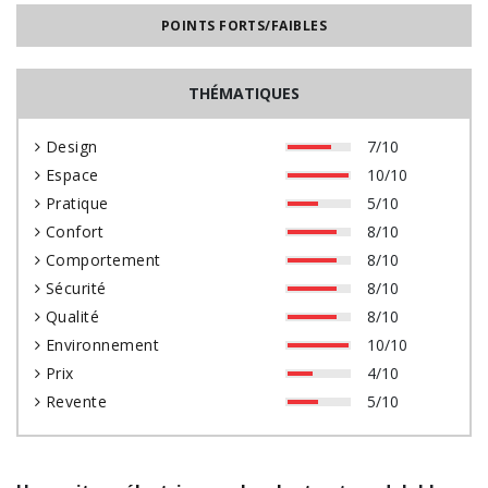
POINTS FORTS/FAIBLES
THÉMATIQUES
Design
7/10
Espace
10/10
Pratique
5/10
Confort
8/10
Comportement
8/10
Sécurité
8/10
Qualité
8/10
Environnement
10/10
Prix
4/10
Revente
5/10