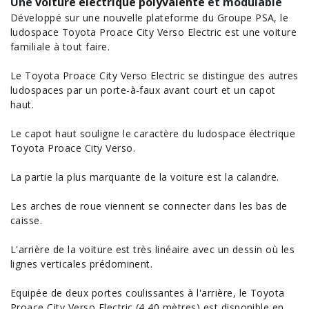
Une
voiture électrique
polyvalente
et modulable
Développé sur une nouvelle plateforme du Groupe PSA, le
ludospace Toyota Proace City Verso Electric est une
voiture
familiale à tout faire.
Le Toyota Proace City Verso Electric se distingue des autres
ludospaces par un porte-à-faux avant court et un capot
haut.
Le capot haut souligne le caractère du ludospace électrique
Toyota Proace City Verso.
La partie la plus marquante de la voiture est la calandre.
Les arches de roue viennent se connecter dans les bas de
caisse.
L'arrière de la voiture est très linéaire avec un dessin où les
lignes verticales prédominent.
Equipée de deux portes coulissantes à l'arrière, le Toyota
Proace City Verso Electric (4,40 mètres) est disponible en