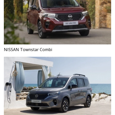
NISSAN Townstar Combi