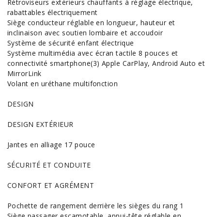
Rétroviseurs extérieurs chauffants à réglage électrique,
rabattables électriquement
Siège conducteur réglable en longueur, hauteur et
inclinaison avec soutien lombaire et accoudoir
Système de sécurité enfant électrique
Système multimédia avec écran tactile 8 pouces et
connectivité smartphone(3) Apple CarPlay, Android Auto et
MirrorLink
Volant en uréthane multifonction
DESIGN
DESIGN EXTÉRIEUR
Jantes en alliage 17 pouce
SÉCURITÉ ET CONDUITE
CONFORT ET AGRÉMENT
Pochette de rangement derrière les sièges du rang 1
Siège passager escamotable, appui-tête réglable en