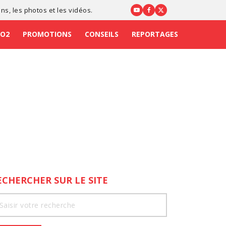
ons
, les photos et les vidéos.
CO2
PROMOTIONS
CONSEILS
REPORTAGES
ECHERCHER SUR LE SITE