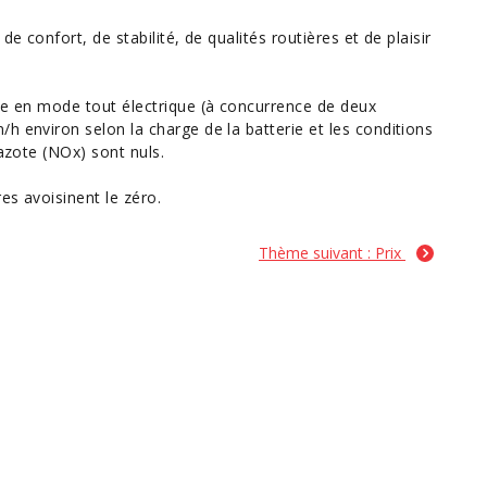
e confort, de stabilité, de qualités routières et de plaisir
ule en mode tout électrique (à concurrence de deux
h environ selon la charge de la batterie et les conditions
'azote (NOx) sont nuls.
es avoisinent le zéro.
Thème suivant : Prix