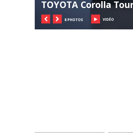
TOYOTA Corolla Tour
VIDÉO
8 PHOTOS