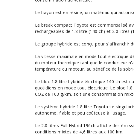
Le hayon est en résine, un matériau qui autoris
Le break compact Toyota est commercialisé ave
rechargeables de 1.8 litre (140 ch) et 2.0 litres (
Le groupe hybride est conçu pour s'affranchir d
La vitesse maximale en mode tout électrique dé
du moteur thermique tant que le conducteur n'
température du moteur, au bénéfice de la sobri
Le bloc 1.8 litre hybride-électrique 140 ch est 
quotidiens en mode tout électrique. Le bloc 1.8 
CO2
de 103 g/km, soit une consommation mixte 
Le système hybride 1.8 litre Toyota se singularis
autonome, fiable et peu coûteuse à l'usage.
Le 2.0 litres Full Hybrid 196ch affiche des ém
conditions mixtes de 4,6 litres aux 100 km.