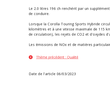
Le 2.0 litres 196 ch renchérit par un supplément d
de conduire.
Lorsque la Corolla Touring Sports Hybride circ
kilomètres et à une vitesse maximale de 115 km/
de circulation), les rejets de CO2 et d'oxydes d
Les émissions de NOx et de matières particulair
Thème précédent : Qualité
Date de l'article 06/03/2023