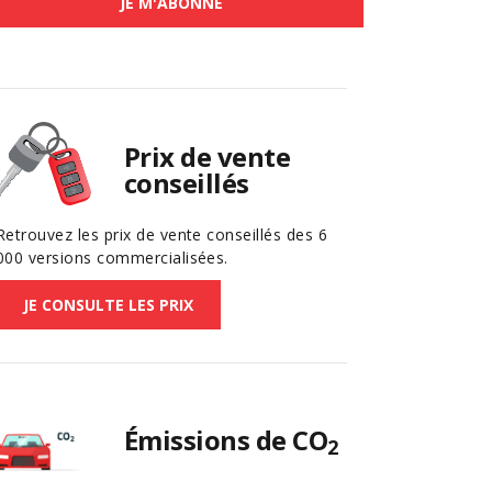
JE M'ABONNE
Prix de vente
conseillés
Retrouvez les prix de vente conseillés des 6
000 versions commercialisées.
JE CONSULTE LES PRIX
Émissions de CO
2