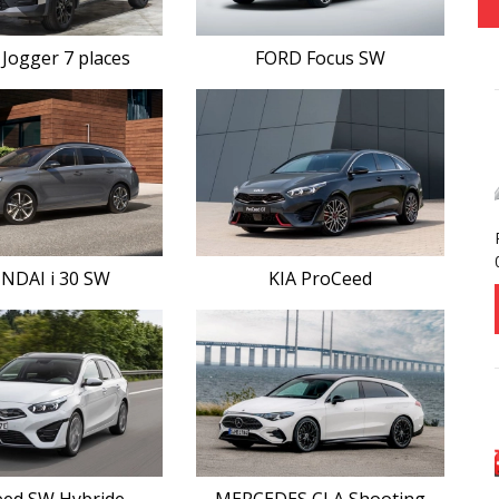
Jogger 7 places
FORD Focus SW
NDAI i 30 SW
KIA ProCeed