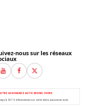
uivez-nous sur les réseaux
ociaux
OTRE ASSURANCE AUTO MOINS CHERE
usqu'à 357 € d'économies sur votre devis assurance auto