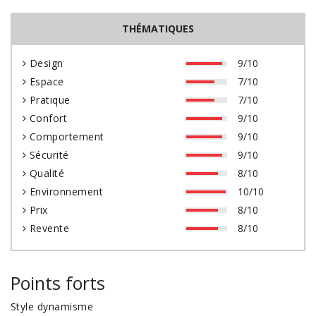
THÉMATIQUES
Design
9/10
Espace
7/10
Pratique
7/10
Confort
9/10
Comportement
9/10
Sécurité
9/10
Qualité
8/10
Environnement
10/10
Prix
8/10
Revente
8/10
Points forts
Style dynamisme