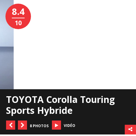
8.4
10
TOYOTA Corolla Touring
Sports Hybride
VIDÉO
8 PHOTOS