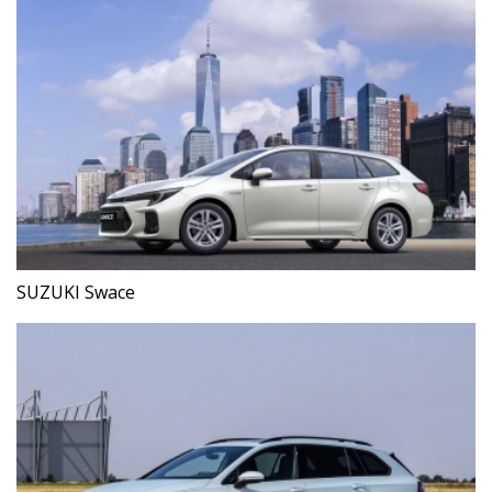
SUZUKI Swace