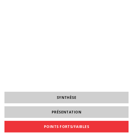
SYNTHÈSE
PRÉSENTATION
POINTS FORTS/FAIBLES