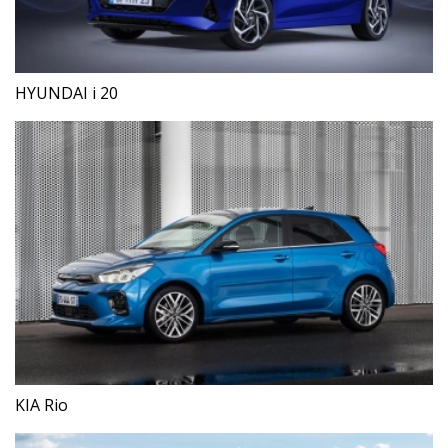
HYUNDAI i 20
KIA Rio