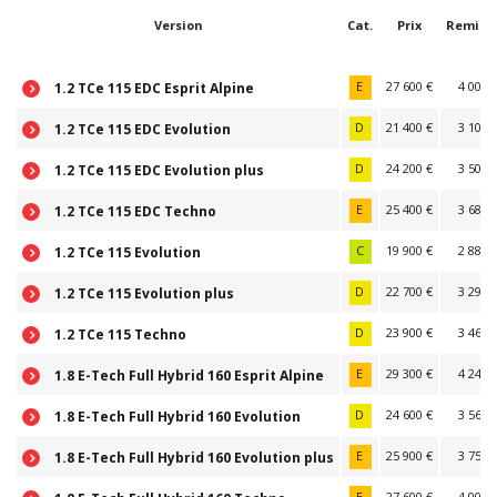
Version
Cat.
Prix
Remise(
E
27 600 €
4 002 
1.2 TCe 115 EDC Esprit Alpine
D
21 400 €
3 103 
1.2 TCe 115 EDC Evolution
D
24 200 €
3 509 
1.2 TCe 115 EDC Evolution plus
E
25 400 €
3 683 
1.2 TCe 115 EDC Techno
C
19 900 €
2 886 
1.2 TCe 115 Evolution
D
22 700 €
3 292 
1.2 TCe 115 Evolution plus
D
23 900 €
3 466 
1.2 TCe 115 Techno
E
29 300 €
4 249 
1.8 E-Tech Full Hybrid 160 Esprit Alpine
D
24 600 €
3 567 
1.8 E-Tech Full Hybrid 160 Evolution
E
25 900 €
3 756 
1.8 E-Tech Full Hybrid 160 Evolution plus
E
27 600 €
4 002 