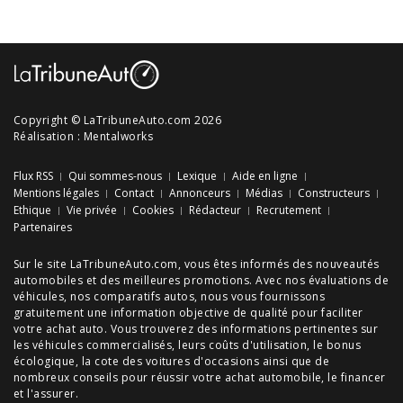
Copyright © LaTribuneAuto.com 2026
Réalisation :
Mentalworks
Flux RSS
Qui sommes-nous
Lexique
Aide en ligne
Mentions légales
Contact
Annonceurs
Médias
Constructeurs
Ethique
Vie privée
Cookies
Rédacteur
Recrutement
Partenaires
Sur le site LaTribuneAuto.com, vous êtes informés des
nouveautés
automobiles
et des meilleures
promotions
. Avec nos
évaluations de
véhicules
, nos
comparatifs autos
, nous vous fournissons
gratuitement une information objective de qualité pour faciliter
votre
achat auto
. Vous trouverez des informations pertinentes sur
les véhicules commercialisés, leurs
coûts d'utilisation
, le
bonus
écologique
, la cote des
voitures d'occasions
ainsi que de
nombreux
conseils
pour réussir votre
achat automobile
, le financer
et l'assurer.