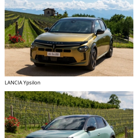
LANCIA Ypsilon