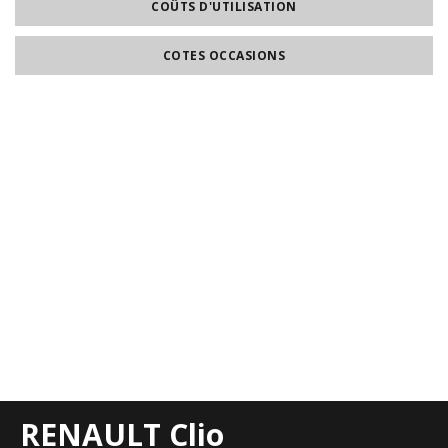
COÛTS D'UTILISATION
COTES OCCASIONS
RENAULT Clio