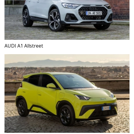
AUDI A1 Allstreet